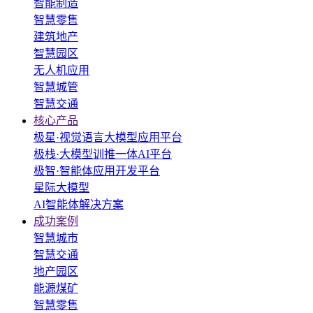
智能制造
智慧零售
建筑地产
智慧园区
无人机应用
智慧城管
智慧交通
核心产品
极星·视觉语言大模型应用平台
极栈·大模型训推一体AI平台
极智·智能体应用开发平台
星际大模型
AI智能体解决方案
成功案例
智慧城市
智慧交通
地产园区
能源煤矿
智慧零售