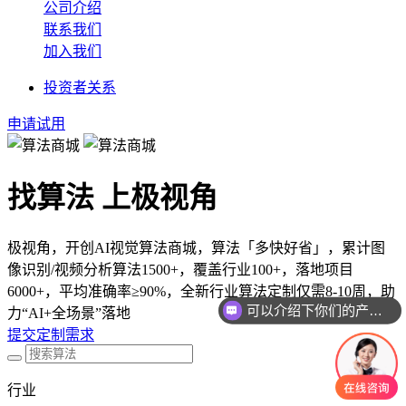
公司介绍
联系我们
加入我们
投资者关系
申请试用
找算法 上极视角
极视角，开创AI视觉算法商城，算法「多快好省」，累计图
像识别/视频分析算法1500+，覆盖行业100+，落地项目
6000+，平均准确率≥90%，全新行业算法定制仅需8-10周，助
可以介绍下你们的产品么
力“AI+全场景”落地
提交定制需求
行业