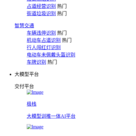
占道经营识别
热门
街道垃圾识别
热门
智慧交通
车辆违停识别
热门
机动车占道识别
热门
行人闯红灯识别
电动车未佩戴头盔识别
车牌识别
热门
大模型平台
交付平台
极栈
大模型训推一体AI平台