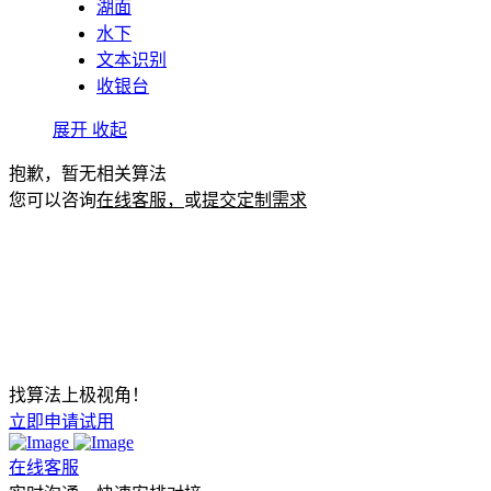
湖面
水下
文本识别
收银台
展开
收起
抱歉，暂无相关算法
您可以咨询
在线客服，
或
提交定制需求
找算法上极视角！
立即申请试用
在线客服