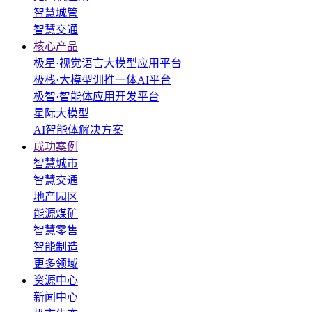
智慧城管
智慧交通
核心产品
极星·视觉语言大模型应用平台
极栈·大模型训推一体AI平台
极智·智能体应用开发平台
星际大模型
AI智能体解决方案
成功案例
智慧城市
智慧交通
地产园区
能源煤矿
智慧零售
智能制造
更多领域
资源中心
新闻中心