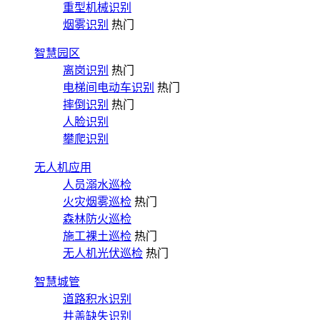
重型机械识别
烟雾识别
热门
智慧园区
离岗识别
热门
电梯间电动车识别
热门
摔倒识别
热门
人脸识别
攀爬识别
无人机应用
人员溺水巡检
火灾烟雾巡检
热门
森林防火巡检
施工裸土巡检
热门
无人机光伏巡检
热门
智慧城管
道路积水识别
井盖缺失识别