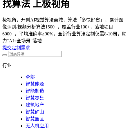
找算法 上极视角
极视角，开创AI视觉算法商城，算法「多快好省」，累计图
像识别/视频分析算法1500+，覆盖行业100+，落地项目
6000+，平均准确率≥90%，全新行业算法定制仅需8-10周，助
力“AI+全场景”落地
提交定制需求
行业
全部
智慧能源
智能制造
智慧零售
建筑地产
智慧矿山
智慧园区
无人机应用