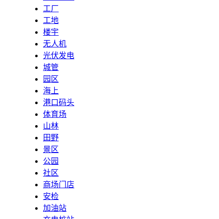
工厂
工地
楼宇
无人机
光伏发电
城管
园区
海上
港口码头
体育场
山林
田野
景区
公园
社区
商场门店
安检
加油站