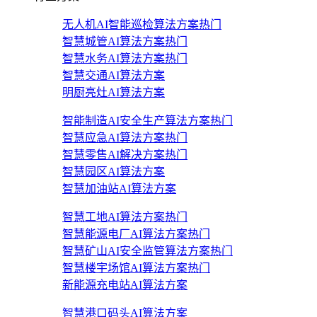
无人机AI智能巡检算法方案
热门
智慧城管AI算法方案
热门
智慧水务AI算法方案
热门
智慧交通AI算法方案
明厨亮灶AI算法方案
智能制造AI安全生产算法方案
热门
智慧应急AI算法方案
热门
智慧零售AI解决方案
热门
智慧园区AI算法方案
智慧加油站AI算法方案
智慧工地AI算法方案
热门
智慧能源电厂AI算法方案
热门
智慧矿山AI安全监管算法方案
热门
智慧楼宇场馆AI算法方案
热门
新能源充电站AI算法方案
智慧港口码头AI算法方案