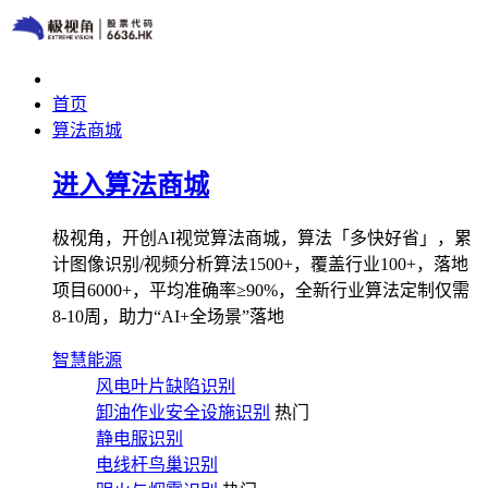
首页
算法商城
进入算法商城
极视角，开创AI视觉算法商城，算法「多快好省」，累
计图像识别/视频分析算法1500+，覆盖行业100+，落地
项目6000+，平均准确率≥90%，全新行业算法定制仅需
8-10周，助力“AI+全场景”落地
智慧能源
风电叶片缺陷识别
卸油作业安全设施识别
热门
静电服识别
电线杆鸟巢识别