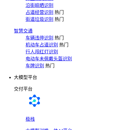
沿街晾晒识别
占道经营识别
热门
街道垃圾识别
热门
智慧交通
车辆违停识别
热门
机动车占道识别
热门
行人闯红灯识别
电动车未佩戴头盔识别
车牌识别
热门
大模型平台
交付平台
极栈