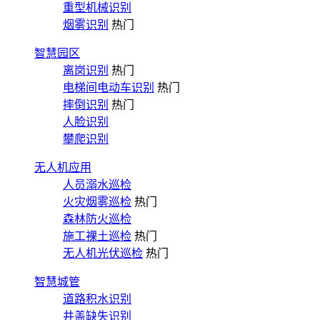
重型机械识别
烟雾识别
热门
智慧园区
离岗识别
热门
电梯间电动车识别
热门
摔倒识别
热门
人脸识别
攀爬识别
无人机应用
人员溺水巡检
火灾烟雾巡检
热门
森林防火巡检
施工裸土巡检
热门
无人机光伏巡检
热门
智慧城管
道路积水识别
井盖缺失识别