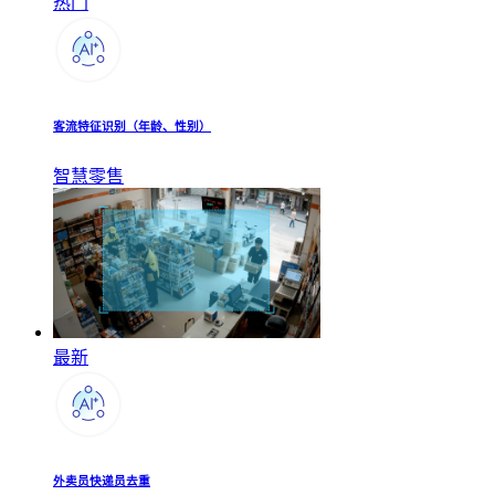
热门
客流特征识别（年龄、性别）
智慧零售
最新
外卖员快递员去重