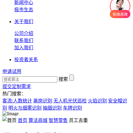
新闻中心
极市生态
关于我们
公司介绍
联系我们
加入我们
投资者关系
申请试用
搜索
提交定制需求
热门搜索：
客流/人数统计
离岗识别
无人机光伏巡检
火焰识别
安全帽识
别
明火与烟雾识别
抽烟识别
车牌识别
首页
算法商城
智慧零售
员工去重