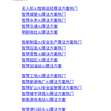
无人机AI智能巡检算法方案
热门
智慧城管AI算法方案
热门
智慧水务AI算法方案
热门
智慧交通AI算法方案
明厨亮灶AI算法方案
智能制造AI安全生产算法方案
热门
智慧应急AI算法方案
热门
智慧零售AI解决方案
热门
智慧园区AI算法方案
智慧加油站AI算法方案
智慧工地AI算法方案
热门
智慧能源电厂AI算法方案
热门
智慧矿山AI安全监管算法方案
热门
智慧楼宇场馆AI算法方案
热门
新能源充电站AI算法方案
智慧港口码头AI算法方案