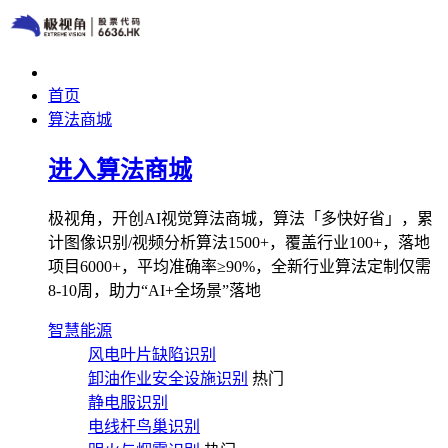
首页
算法商城
进入算法商城
极视角，开创AI视觉算法商城，算法「多快好省」，累
计图像识别/视频分析算法1500+，覆盖行业100+，落地
项目6000+，平均准确率≥90%，全新行业算法定制仅需
8-10周，助力“AI+全场景”落地
智慧能源
风电叶片缺陷识别
卸油作业安全设施识别
热门
静电服识别
电线杆鸟巢识别