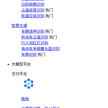
沿街晾晒识别
占道经营识别
热门
街道垃圾识别
热门
智慧交通
车辆违停识别
热门
机动车占道识别
热门
行人闯红灯识别
电动车未佩戴头盔识别
车牌识别
热门
大模型平台
交付平台
极栈