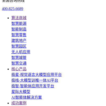
全国咨询热线
400-825-6689
算法商城
智慧能源
智能制造
智慧零售
建筑地产
智慧园区
无人机应用
智慧城管
智慧交通
核心产品
极星·视觉语言大模型应用平台
极栈·大模型训推一体AI平台
极智·智能体应用开发平台
星际大模型
AI智能体解决方案
成功案例