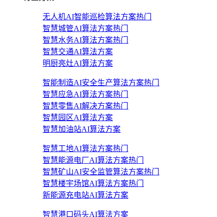
无人机AI智能巡检算法方案
热门
智慧城管AI算法方案
热门
智慧水务AI算法方案
热门
智慧交通AI算法方案
明厨亮灶AI算法方案
智能制造AI安全生产算法方案
热门
智慧应急AI算法方案
热门
智慧零售AI解决方案
热门
智慧园区AI算法方案
智慧加油站AI算法方案
智慧工地AI算法方案
热门
智慧能源电厂AI算法方案
热门
智慧矿山AI安全监管算法方案
热门
智慧楼宇场馆AI算法方案
热门
新能源充电站AI算法方案
智慧港口码头AI算法方案