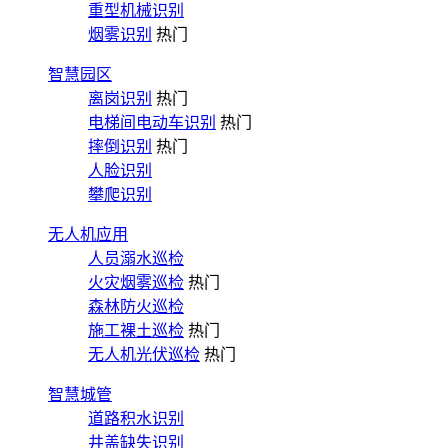
重型机械识别
烟雾识别
热门
智慧园区
离岗识别
热门
电梯间电动车识别
热门
摔倒识别
热门
人脸识别
攀爬识别
无人机应用
人员溺水巡检
火灾烟雾巡检
热门
森林防火巡检
施工裸土巡检
热门
无人机光伏巡检
热门
智慧城管
道路积水识别
井盖缺失识别