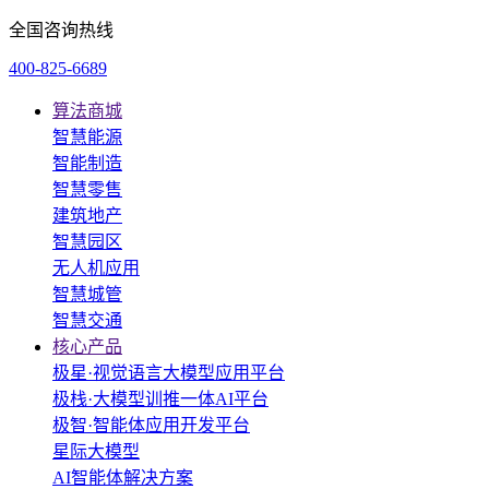
全国咨询热线
400-825-6689
算法商城
智慧能源
智能制造
智慧零售
建筑地产
智慧园区
无人机应用
智慧城管
智慧交通
核心产品
极星·视觉语言大模型应用平台
极栈·大模型训推一体AI平台
极智·智能体应用开发平台
星际大模型
AI智能体解决方案