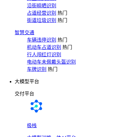
沿街晾晒识别
占道经营识别
热门
街道垃圾识别
热门
智慧交通
车辆违停识别
热门
机动车占道识别
热门
行人闯红灯识别
电动车未佩戴头盔识别
车牌识别
热门
大模型平台
交付平台
极栈