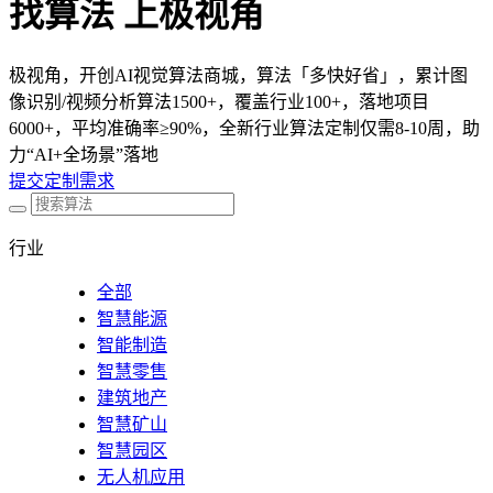
找算法 上极视角
极视角，开创AI视觉算法商城，算法「多快好省」，累计图
像识别/视频分析算法1500+，覆盖行业100+，落地项目
6000+，平均准确率≥90%，全新行业算法定制仅需8-10周，助
力“AI+全场景”落地
提交定制需求
行业
全部
智慧能源
智能制造
智慧零售
建筑地产
智慧矿山
智慧园区
无人机应用