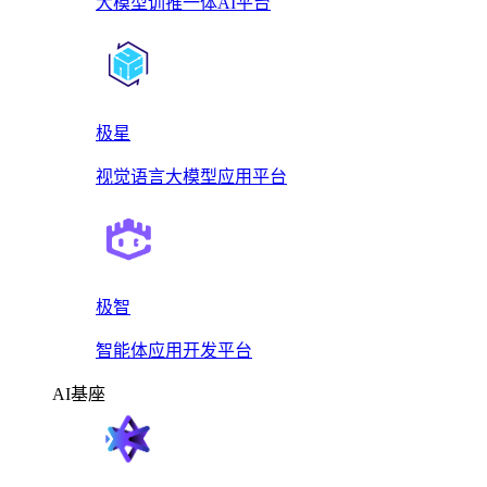
大模型训推一体AI平台
极星
视觉语言大模型应用平台
极智
智能体应用开发平台
AI基座