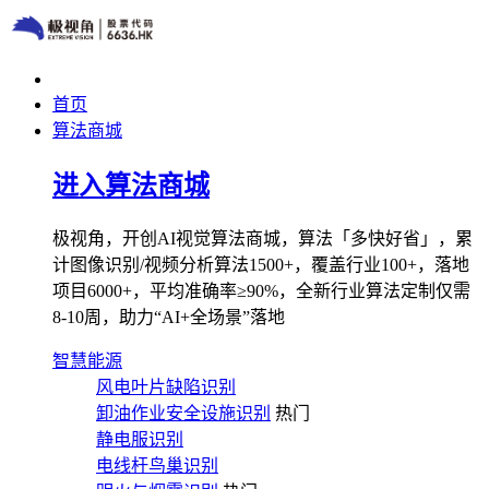
首页
算法商城
进入算法商城
极视角，开创AI视觉算法商城，算法「多快好省」，累
计图像识别/视频分析算法1500+，覆盖行业100+，落地
项目6000+，平均准确率≥90%，全新行业算法定制仅需
8-10周，助力“AI+全场景”落地
智慧能源
风电叶片缺陷识别
卸油作业安全设施识别
热门
静电服识别
电线杆鸟巢识别