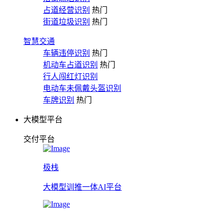
占道经营识别
热门
街道垃圾识别
热门
智慧交通
车辆违停识别
热门
机动车占道识别
热门
行人闯红灯识别
电动车未佩戴头盔识别
车牌识别
热门
大模型平台
交付平台
极栈
大模型训推一体AI平台