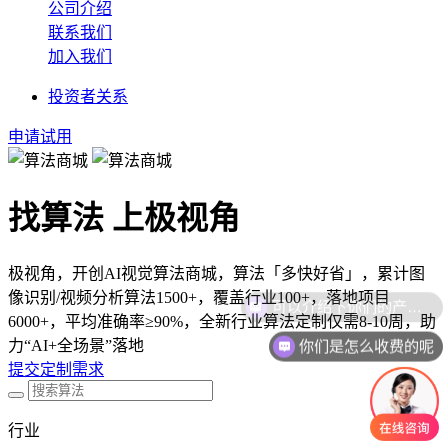
公司介绍
联系我们
加入我们
投资者关系
申请试用
找算法 上极视角
极视角，开创AI视觉算法商城，算法「多快好省」，累计图
像识别/视频分析算法1500+，覆盖行业100+，落地项目
6000+，平均准确率≥90%，全新行业算法定制仅需8-10周，助
你们是怎么收费的呢
力“AI+全场景”落地
提交定制需求
行业