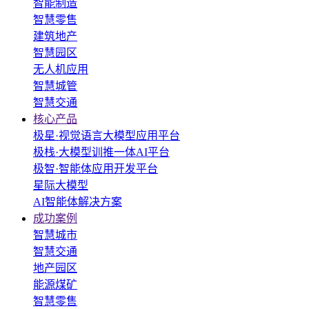
智能制造
智慧零售
建筑地产
智慧园区
无人机应用
智慧城管
智慧交通
核心产品
极星·视觉语言大模型应用平台
极栈·大模型训推一体AI平台
极智·智能体应用开发平台
星际大模型
AI智能体解决方案
成功案例
智慧城市
智慧交通
地产园区
能源煤矿
智慧零售