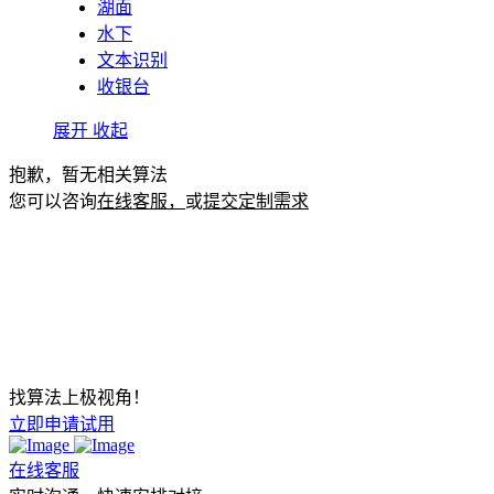
湖面
水下
文本识别
收银台
展开
收起
抱歉，暂无相关算法
您可以咨询
在线客服，
或
提交定制需求
找算法上极视角！
立即申请试用
在线客服