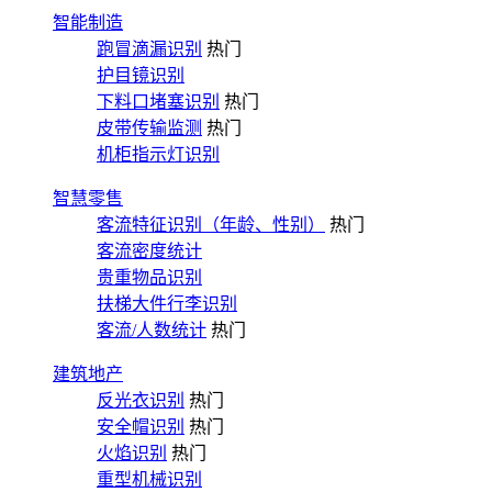
智能制造
跑冒滴漏识别
热门
护目镜识别
下料口堵塞识别
热门
皮带传输监测
热门
机柜指示灯识别
智慧零售
客流特征识别（年龄、性别）
热门
客流密度统计
贵重物品识别
扶梯大件行李识别
客流/人数统计
热门
建筑地产
反光衣识别
热门
安全帽识别
热门
火焰识别
热门
重型机械识别