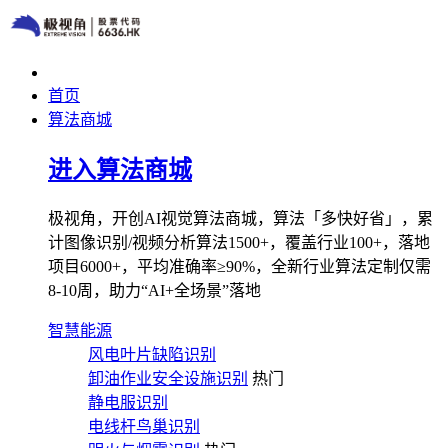
首页
算法商城
进入算法商城
极视角，开创AI视觉算法商城，算法「多快好省」，累
计图像识别/视频分析算法1500+，覆盖行业100+，落地
项目6000+，平均准确率≥90%，全新行业算法定制仅需
8-10周，助力“AI+全场景”落地
智慧能源
风电叶片缺陷识别
卸油作业安全设施识别
热门
静电服识别
电线杆鸟巢识别