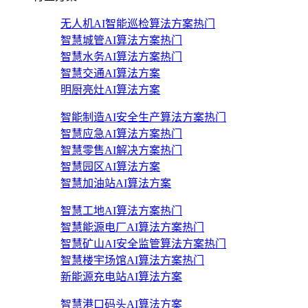
无人机AI智能巡检算法方案
热门
智慧城管AI算法方案
热门
智慧水务AI算法方案
热门
智慧交通AI算法方案
明厨亮灶AI算法方案
智能制造AI安全生产算法方案
热门
智慧应急AI算法方案
热门
智慧零售AI解决方案
热门
智慧园区AI算法方案
智慧加油站AI算法方案
智慧工地AI算法方案
热门
智慧能源电厂AI算法方案
热门
智慧矿山AI安全监管算法方案
热门
智慧楼宇场馆AI算法方案
热门
新能源充电站AI算法方案
智慧港口码头AI算法方案