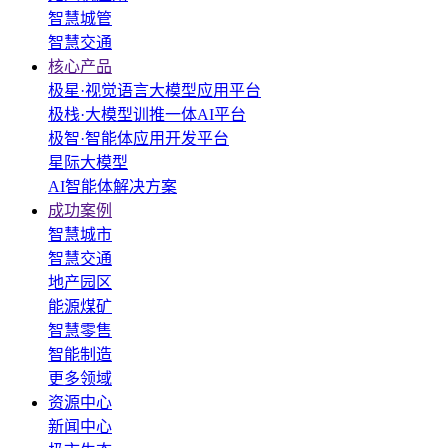
智慧城管
智慧交通
核心产品
极星·视觉语言大模型应用平台
极栈·大模型训推一体AI平台
极智·智能体应用开发平台
星际大模型
AI智能体解决方案
成功案例
智慧城市
智慧交通
地产园区
能源煤矿
智慧零售
智能制造
更多领域
资源中心
新闻中心