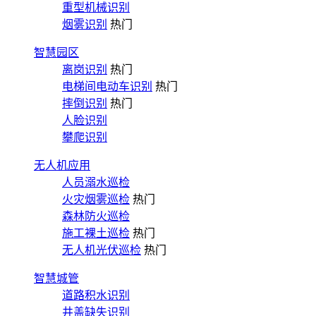
重型机械识别
烟雾识别
热门
智慧园区
离岗识别
热门
电梯间电动车识别
热门
摔倒识别
热门
人脸识别
攀爬识别
无人机应用
人员溺水巡检
火灾烟雾巡检
热门
森林防火巡检
施工裸土巡检
热门
无人机光伏巡检
热门
智慧城管
道路积水识别
井盖缺失识别