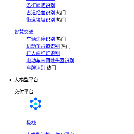
沿街晾晒识别
占道经营识别
热门
街道垃圾识别
热门
智慧交通
车辆违停识别
热门
机动车占道识别
热门
行人闯红灯识别
电动车未佩戴头盔识别
车牌识别
热门
大模型平台
交付平台
极栈