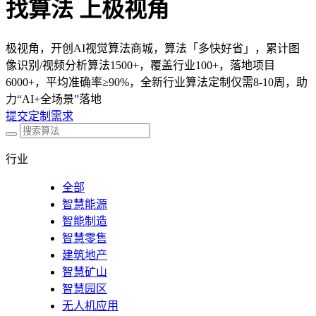
找算法 上极视角
极视角，开创AI视觉算法商城，算法「多快好省」，累计图
像识别/视频分析算法1500+，覆盖行业100+，落地项目
6000+，平均准确率≥90%，全新行业算法定制仅需8-10周，助
力“AI+全场景”落地
提交定制需求
行业
全部
智慧能源
智能制造
智慧零售
建筑地产
智慧矿山
智慧园区
无人机应用