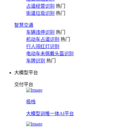
占道经营识别
热门
街道垃圾识别
热门
智慧交通
车辆违停识别
热门
机动车占道识别
热门
行人闯红灯识别
电动车未佩戴头盔识别
车牌识别
热门
大模型平台
交付平台
极栈
大模型训推一体AI平台