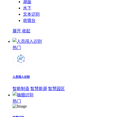
湖面
水下
文本识别
收银台
展开
收起
热门
人员闯入识别
智能制造
智慧能源
智慧园区
热门