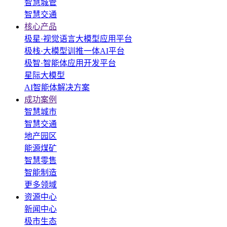
智慧城管
智慧交通
核心产品
极星·视觉语言大模型应用平台
极栈·大模型训推一体AI平台
极智·智能体应用开发平台
星际大模型
AI智能体解决方案
成功案例
智慧城市
智慧交通
地产园区
能源煤矿
智慧零售
智能制造
更多领域
资源中心
新闻中心
极市生态