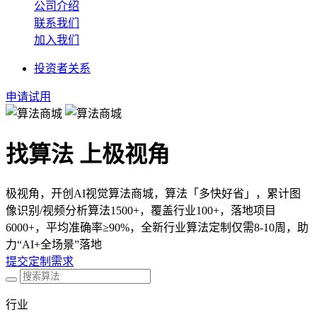
公司介绍
联系我们
加入我们
投资者关系
申请试用
找算法 上极视角
极视角，开创AI视觉算法商城，算法「多快好省」，累计图
像识别/视频分析算法1500+，覆盖行业100+，落地项目
6000+，平均准确率≥90%，全新行业算法定制仅需8-10周，助
力“AI+全场景”落地
提交定制需求
行业