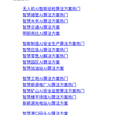
无人机AI智能巡检算法方案
热门
智慧城管AI算法方案
热门
智慧水务AI算法方案
热门
智慧交通AI算法方案
明厨亮灶AI算法方案
智能制造AI安全生产算法方案
热门
智慧应急AI算法方案
热门
智慧零售AI解决方案
热门
智慧园区AI算法方案
智慧加油站AI算法方案
智慧工地AI算法方案
热门
智慧能源电厂AI算法方案
热门
智慧矿山AI安全监管算法方案
热门
智慧楼宇场馆AI算法方案
热门
新能源充电站AI算法方案
智慧港口码头AI算法方案