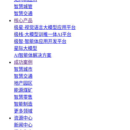
智慧城管
智慧交通
核心产品
极星·视觉语言大模型应用平台
极栈·大模型训推一体AI平台
极智·智能体应用开发平台
星际大模型
AI智能体解决方案
成功案例
智慧城市
智慧交通
地产园区
能源煤矿
智慧零售
智能制造
更多领域
资源中心
新闻中心