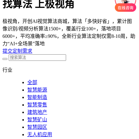
找算法 上极视角
极视角，开创AI视觉算法商城，算法「多快好省」，累计图
像识别/视频分析算法1500+，覆盖行业100+，落地项目
6000+，平均准确率≥90%，全新行业算法定制仅需8-10周，助
力“AI+全场景”落地
提交定制需求
行业
全部
智慧能源
智能制造
智慧零售
建筑地产
智慧矿山
智慧园区
无人机应用