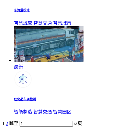
车流量统计
智慧城管
智慧交通
智慧城市
最新
危化品车辆检测
智能制造
智慧交通
智慧园区
1
2
跳至
/2页