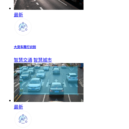
最新
大货车限行识别
智慧交通
智慧城市
最新