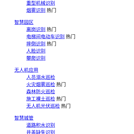
重型机械识别
烟雾识别
热门
智慧园区
离岗识别
热门
电梯间电动车识别
热门
摔倒识别
热门
人脸识别
攀爬识别
无人机应用
人员溺水巡检
火灾烟雾巡检
热门
森林防火巡检
施工裸土巡检
热门
无人机光伏巡检
热门
智慧城管
道路积水识别
井盖缺失识别