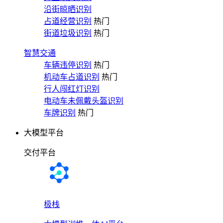
沿街晾晒识别
占道经营识别
热门
街道垃圾识别
热门
智慧交通
车辆违停识别
热门
机动车占道识别
热门
行人闯红灯识别
电动车未佩戴头盔识别
车牌识别
热门
大模型平台
交付平台
极栈