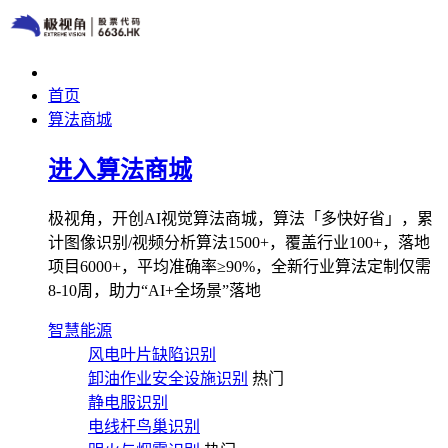
首页
算法商城
进入算法商城
极视角，开创AI视觉算法商城，算法「多快好省」，累
计图像识别/视频分析算法1500+，覆盖行业100+，落地
项目6000+，平均准确率≥90%，全新行业算法定制仅需
8-10周，助力“AI+全场景”落地
智慧能源
风电叶片缺陷识别
卸油作业安全设施识别
热门
静电服识别
电线杆鸟巢识别