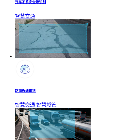
开车不系安全带识别
智慧交通
路面裂缝识别
智慧交通
智慧城管