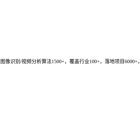
识别/视频分析算法1500+，覆盖行业100+，落地项目6000+