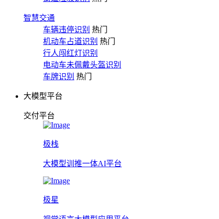
智慧交通
车辆违停识别
热门
机动车占道识别
热门
行人闯红灯识别
电动车未佩戴头盔识别
车牌识别
热门
大模型平台
交付平台
极栈
大模型训推一体AI平台
极星