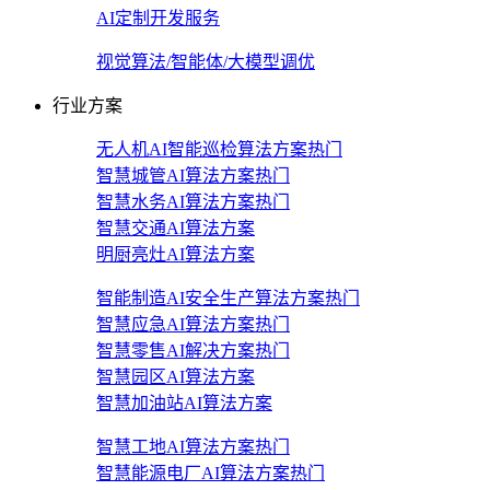
AI定制开发服务
视觉算法/智能体/大模型调优
行业方案
无人机AI智能巡检算法方案
热门
智慧城管AI算法方案
热门
智慧水务AI算法方案
热门
智慧交通AI算法方案
明厨亮灶AI算法方案
智能制造AI安全生产算法方案
热门
智慧应急AI算法方案
热门
智慧零售AI解决方案
热门
智慧园区AI算法方案
智慧加油站AI算法方案
智慧工地AI算法方案
热门
智慧能源电厂AI算法方案
热门