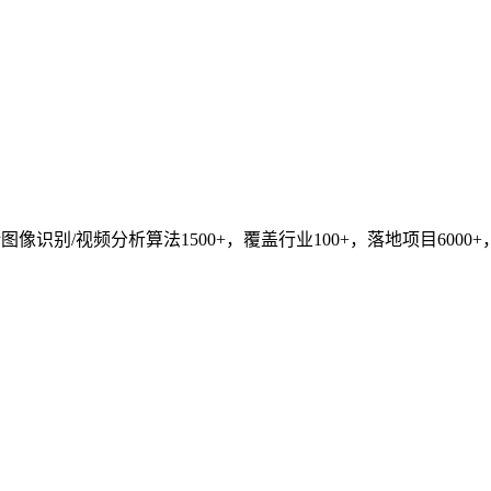
识别/视频分析算法1500+，覆盖行业100+，落地项目6000+