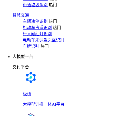
街道垃圾识别
热门
智慧交通
车辆违停识别
热门
机动车占道识别
热门
行人闯红灯识别
电动车未佩戴头盔识别
车牌识别
热门
大模型平台
交付平台
极栈
大模型训推一体AI平台