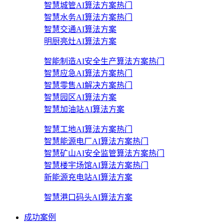
智慧城管AI算法方案
热门
智慧水务AI算法方案
热门
智慧交通AI算法方案
明厨亮灶AI算法方案
智能制造AI安全生产算法方案
热门
智慧应急AI算法方案
热门
智慧零售AI解决方案
热门
智慧园区AI算法方案
智慧加油站AI算法方案
智慧工地AI算法方案
热门
智慧能源电厂AI算法方案
热门
智慧矿山AI安全监管算法方案
热门
智慧楼宇场馆AI算法方案
热门
新能源充电站AI算法方案
智慧港口码头AI算法方案
成功案例