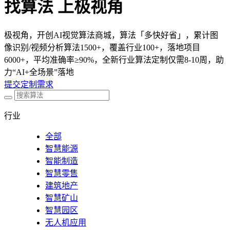
找算法 上极视角
极视角，开创AI视觉算法商城，算法「多快好省」，累计图
像识别/视频分析算法1500+，覆盖行业100+，落地项目
6000+，平均准确率≥90%，全新行业算法定制仅需8-10周，助
力“AI+全场景”落地
提交定制需求
行业
全部
智慧能源
智能制造
智慧零售
建筑地产
智慧矿山
智慧园区
无人机应用