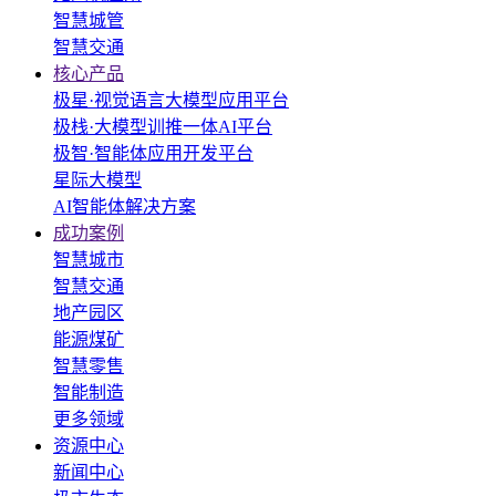
智慧城管
智慧交通
核心产品
极星·视觉语言大模型应用平台
极栈·大模型训推一体AI平台
极智·智能体应用开发平台
星际大模型
AI智能体解决方案
成功案例
智慧城市
智慧交通
地产园区
能源煤矿
智慧零售
智能制造
更多领域
资源中心
新闻中心