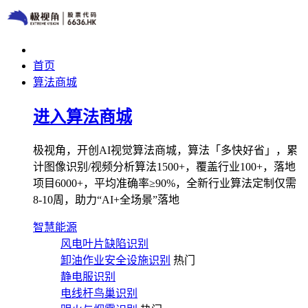
首页
算法商城
进入算法商城
极视角，开创AI视觉算法商城，算法「多快好省」，累
计图像识别/视频分析算法1500+，覆盖行业100+，落地
项目6000+，平均准确率≥90%，全新行业算法定制仅需
8-10周，助力“AI+全场景”落地
智慧能源
风电叶片缺陷识别
卸油作业安全设施识别
热门
静电服识别
电线杆鸟巢识别