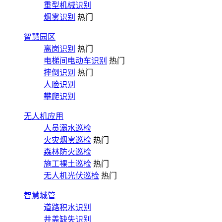
重型机械识别
烟雾识别
热门
智慧园区
离岗识别
热门
电梯间电动车识别
热门
摔倒识别
热门
人脸识别
攀爬识别
无人机应用
人员溺水巡检
火灾烟雾巡检
热门
森林防火巡检
施工裸土巡检
热门
无人机光伏巡检
热门
智慧城管
道路积水识别
井盖缺失识别