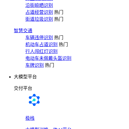
沿街晾晒识别
占道经营识别
热门
街道垃圾识别
热门
智慧交通
车辆违停识别
热门
机动车占道识别
热门
行人闯红灯识别
电动车未佩戴头盔识别
车牌识别
热门
大模型平台
交付平台
极栈