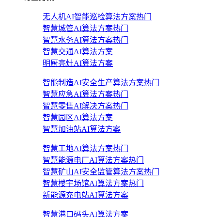
无人机AI智能巡检算法方案
热门
智慧城管AI算法方案
热门
智慧水务AI算法方案
热门
智慧交通AI算法方案
明厨亮灶AI算法方案
智能制造AI安全生产算法方案
热门
智慧应急AI算法方案
热门
智慧零售AI解决方案
热门
智慧园区AI算法方案
智慧加油站AI算法方案
智慧工地AI算法方案
热门
智慧能源电厂AI算法方案
热门
智慧矿山AI安全监管算法方案
热门
智慧楼宇场馆AI算法方案
热门
新能源充电站AI算法方案
智慧港口码头AI算法方案