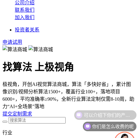
公司介绍
联系我们
加入我们
投资者关系
申请试用
找算法 上极视角
极视角，开创AI视觉算法商城，算法「多快好省」，累计图
像识别/视频分析算法1500+，覆盖行业100+，落地项目
6000+，平均准确率≥90%，全新行业算法定制仅需8-10周，助
力“AI+全场景”落地
可以介绍下你们的产品么
提交定制需求
你们是怎么收费的呢
行业