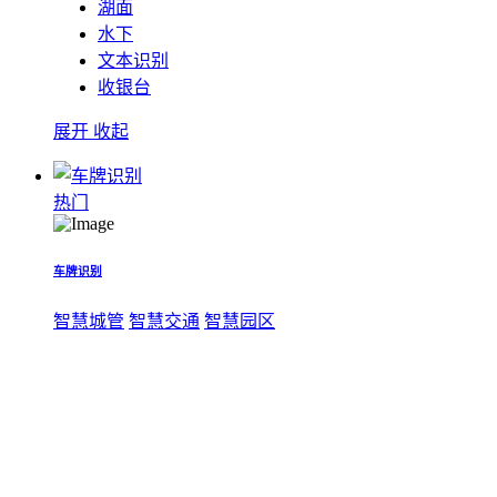
湖面
水下
文本识别
收银台
展开
收起
热门
车牌识别
智慧城管
智慧交通
智慧园区