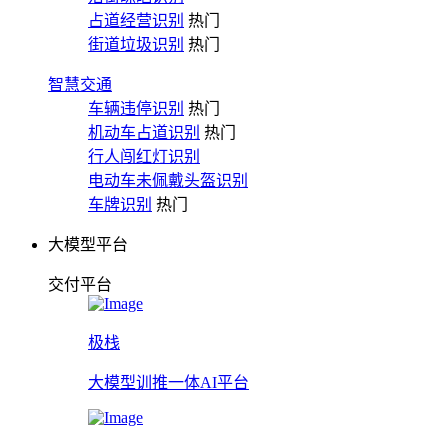
占道经营识别
热门
街道垃圾识别
热门
智慧交通
车辆违停识别
热门
机动车占道识别
热门
行人闯红灯识别
电动车未佩戴头盔识别
车牌识别
热门
大模型平台
交付平台
极栈
大模型训推一体AI平台