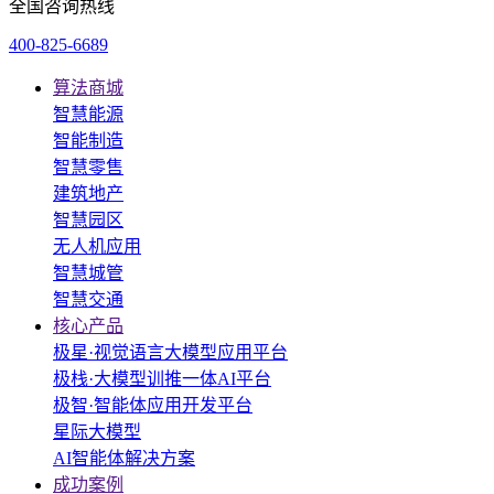
全国咨询热线
400-825-6689
算法商城
智慧能源
智能制造
智慧零售
建筑地产
智慧园区
无人机应用
智慧城管
智慧交通
核心产品
极星·视觉语言大模型应用平台
极栈·大模型训推一体AI平台
极智·智能体应用开发平台
星际大模型
AI智能体解决方案
成功案例