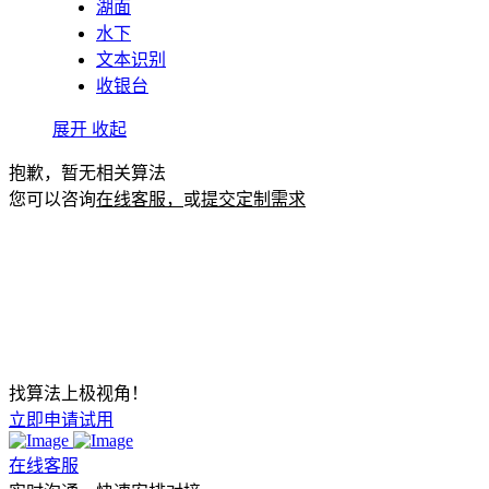
湖面
水下
文本识别
收银台
展开
收起
抱歉，暂无相关算法
您可以咨询
在线客服，
或
提交定制需求
找算法上极视角！
立即申请试用
在线客服