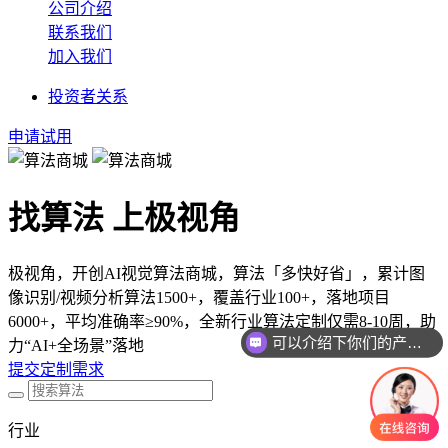
公司介绍
联系我们
加入我们
投资者关系
申请试用
找算法 上极视角
极视角，开创AI视觉算法商城，算法「多快好省」，累计图
像识别/视频分析算法1500+，覆盖行业100+，落地项目
6000+，平均准确率≥90%，全新行业算法定制仅需8-10周，助
可以介绍下你们的产品么
力“AI+全场景”落地
提交定制需求
行业