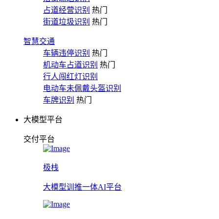
占道经营识别
热门
街道垃圾识别
热门
智慧交通
车辆违停识别
热门
机动车占道识别
热门
行人闯红灯识别
电动车未佩戴头盔识别
车牌识别
热门
大模型平台
交付平台
极栈
大模型训推一体AI平台