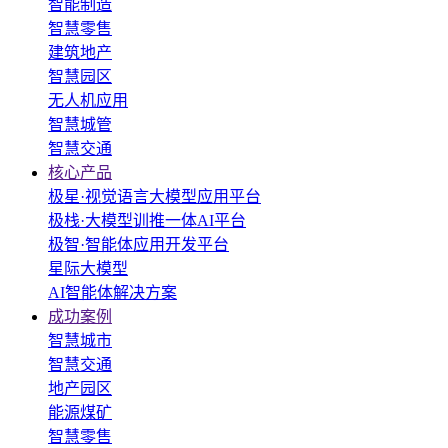
智能制造
智慧零售
建筑地产
智慧园区
无人机应用
智慧城管
智慧交通
核心产品
极星·视觉语言大模型应用平台
极栈·大模型训推一体AI平台
极智·智能体应用开发平台
星际大模型
AI智能体解决方案
成功案例
智慧城市
智慧交通
地产园区
能源煤矿
智慧零售