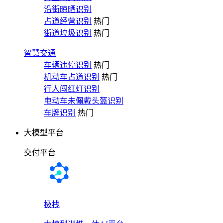
沿街晾晒识别
占道经营识别
热门
街道垃圾识别
热门
智慧交通
车辆违停识别
热门
机动车占道识别
热门
行人闯红灯识别
电动车未佩戴头盔识别
车牌识别
热门
大模型平台
交付平台
极栈