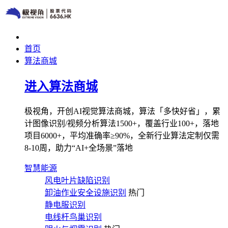
首页
算法商城
进入算法商城
极视角，开创AI视觉算法商城，算法「多快好省」，累
计图像识别/视频分析算法1500+，覆盖行业100+，落地
项目6000+，平均准确率≥90%，全新行业算法定制仅需
8-10周，助力“AI+全场景”落地
智慧能源
风电叶片缺陷识别
卸油作业安全设施识别
热门
静电服识别
电线杆鸟巢识别