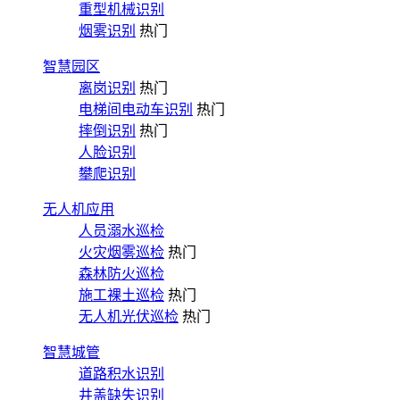
重型机械识别
烟雾识别
热门
智慧园区
离岗识别
热门
电梯间电动车识别
热门
摔倒识别
热门
人脸识别
攀爬识别
无人机应用
人员溺水巡检
火灾烟雾巡检
热门
森林防火巡检
施工裸土巡检
热门
无人机光伏巡检
热门
智慧城管
道路积水识别
井盖缺失识别