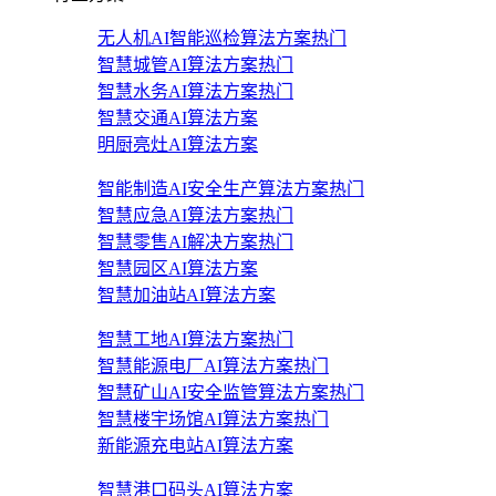
无人机AI智能巡检算法方案
热门
智慧城管AI算法方案
热门
智慧水务AI算法方案
热门
智慧交通AI算法方案
明厨亮灶AI算法方案
智能制造AI安全生产算法方案
热门
智慧应急AI算法方案
热门
智慧零售AI解决方案
热门
智慧园区AI算法方案
智慧加油站AI算法方案
智慧工地AI算法方案
热门
智慧能源电厂AI算法方案
热门
智慧矿山AI安全监管算法方案
热门
智慧楼宇场馆AI算法方案
热门
新能源充电站AI算法方案
智慧港口码头AI算法方案