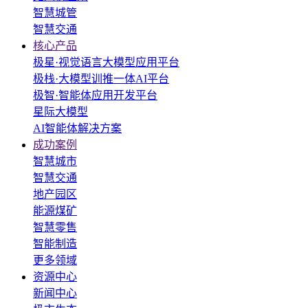
智慧城管
智慧交通
核心产品
极星·视觉语言大模型应用平台
极栈·大模型训推一体AI平台
极智·智能体应用开发平台
星际大模型
AI智能体解决方案
成功案例
智慧城市
智慧交通
地产园区
能源煤矿
智慧零售
智能制造
更多领域
资源中心
新闻中心