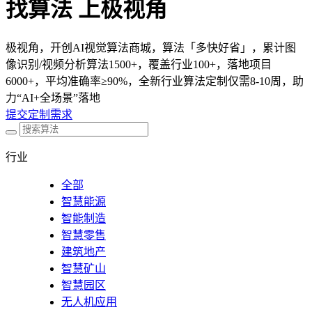
找算法 上极视角
极视角，开创AI视觉算法商城，算法「多快好省」，累计图
像识别/视频分析算法1500+，覆盖行业100+，落地项目
6000+，平均准确率≥90%，全新行业算法定制仅需8-10周，助
力“AI+全场景”落地
提交定制需求
行业
全部
智慧能源
智能制造
智慧零售
建筑地产
智慧矿山
智慧园区
无人机应用