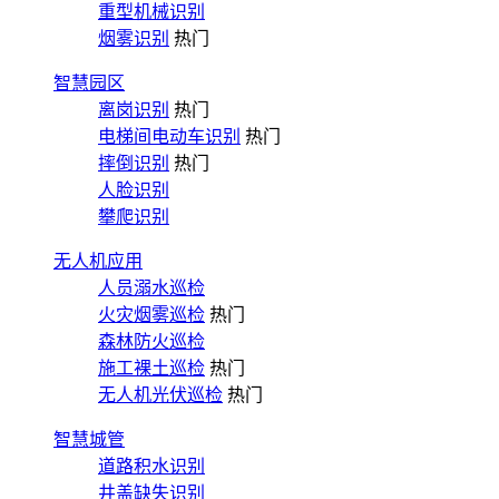
重型机械识别
烟雾识别
热门
智慧园区
离岗识别
热门
电梯间电动车识别
热门
摔倒识别
热门
人脸识别
攀爬识别
无人机应用
人员溺水巡检
火灾烟雾巡检
热门
森林防火巡检
施工裸土巡检
热门
无人机光伏巡检
热门
智慧城管
道路积水识别
井盖缺失识别