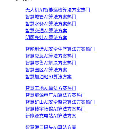
无人机AI智能巡检算法方案
热门
智慧城管AI算法方案
热门
智慧水务AI算法方案
热门
智慧交通AI算法方案
明厨亮灶AI算法方案
智能制造AI安全生产算法方案
热门
智慧应急AI算法方案
热门
智慧零售AI解决方案
热门
智慧园区AI算法方案
智慧加油站AI算法方案
智慧工地AI算法方案
热门
智慧能源电厂AI算法方案
热门
智慧矿山AI安全监管算法方案
热门
智慧楼宇场馆AI算法方案
热门
新能源充电站AI算法方案
智慧港口码头AI算法方案