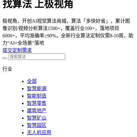
找算法 上极视角
极视角，开创AI视觉算法商城，算法「多快好省」，累计图
像识别/视频分析算法1500+，覆盖行业100+，落地项目
6000+，平均准确率≥90%，全新行业算法定制仅需8-10周，助
力“AI+全场景”落地
提交定制需求
行业
全部
智慧能源
智能制造
智慧零售
建筑地产
智慧矿山
智慧园区
无人机应用