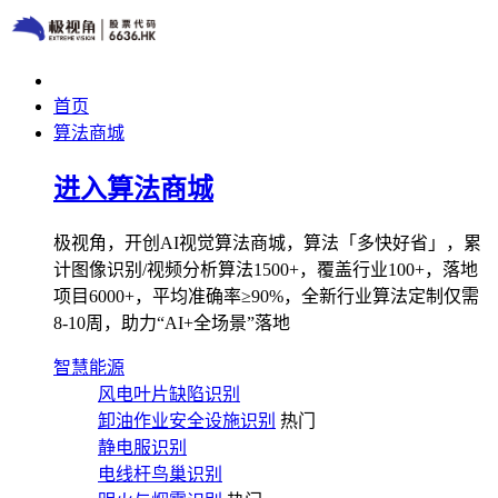
首页
算法商城
进入算法商城
极视角，开创AI视觉算法商城，算法「多快好省」，累
计图像识别/视频分析算法1500+，覆盖行业100+，落地
项目6000+，平均准确率≥90%，全新行业算法定制仅需
8-10周，助力“AI+全场景”落地
智慧能源
风电叶片缺陷识别
卸油作业安全设施识别
热门
静电服识别
电线杆鸟巢识别