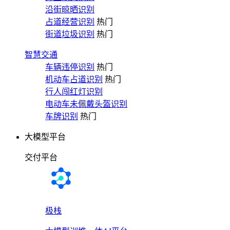
沿街晾晒识别
占道经营识别
热门
街道垃圾识别
热门
智慧交通
车辆违停识别
热门
机动车占道识别
热门
行人闯红灯识别
电动车未佩戴头盔识别
车牌识别
热门
大模型平台
交付平台
极栈