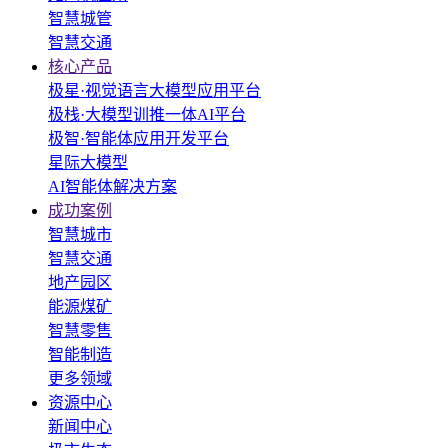
智慧城管
智慧交通
核心产品
极星·视觉语言大模型应用平台
极栈·大模型训推一体AI平台
极智·智能体应用开发平台
星际大模型
AI智能体解决方案
成功案例
智慧城市
智慧交通
地产园区
能源煤矿
智慧零售
智能制造
更多领域
资源中心
新闻中心