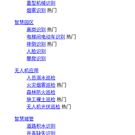
重型机械识别
烟雾识别
热门
智慧园区
离岗识别
热门
电梯间电动车识别
热门
摔倒识别
热门
人脸识别
攀爬识别
无人机应用
人员溺水巡检
火灾烟雾巡检
热门
森林防火巡检
施工裸土巡检
热门
无人机光伏巡检
热门
智慧城管
道路积水识别
井盖缺失识别