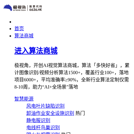
首页
算法商城
进入算法商城
极视角，开创AI视觉算法商城，算法「多快好省」，累
计图像识别/视频分析算法1500+，覆盖行业100+，落地
项目6000+，平均准确率≥90%，全新行业算法定制仅需
8-10周，助力“AI+全场景”落地
智慧能源
风电叶片缺陷识别
卸油作业安全设施识别
热门
静电服识别
电线杆鸟巢识别