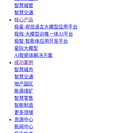
智慧城管
智慧交通
核心产品
极星·视觉语言大模型应用平台
极栈·大模型训推一体AI平台
极智·智能体应用开发平台
星际大模型
AI智能体解决方案
成功案例
智慧城市
智慧交通
地产园区
能源煤矿
智慧零售
智能制造
更多领域
资源中心
新闻中心