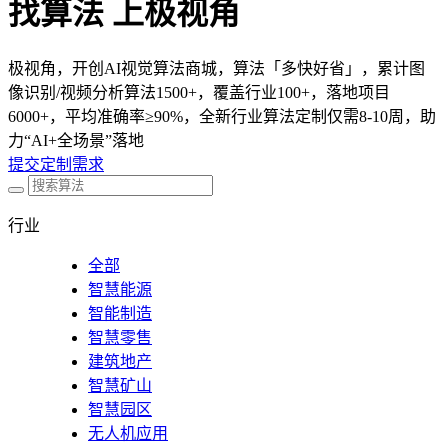
找算法 上极视角
极视角，开创AI视觉算法商城，算法「多快好省」，累计图
像识别/视频分析算法1500+，覆盖行业100+，落地项目
6000+，平均准确率≥90%，全新行业算法定制仅需8-10周，助
力“AI+全场景”落地
提交定制需求
行业
全部
智慧能源
智能制造
智慧零售
建筑地产
智慧矿山
智慧园区
无人机应用