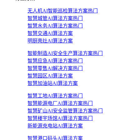
无人机AI智能巡检算法方案
热门
智慧城管AI算法方案
热门
智慧水务AI算法方案
热门
智慧交通AI算法方案
明厨亮灶AI算法方案
智能制造AI安全生产算法方案
热门
智慧应急AI算法方案
热门
智慧零售AI解决方案
热门
智慧园区AI算法方案
智慧加油站AI算法方案
智慧工地AI算法方案
热门
智慧能源电厂AI算法方案
热门
智慧矿山AI安全监管算法方案
热门
智慧楼宇场馆AI算法方案
热门
新能源充电站AI算法方案
智慧港口码头AI算法方案