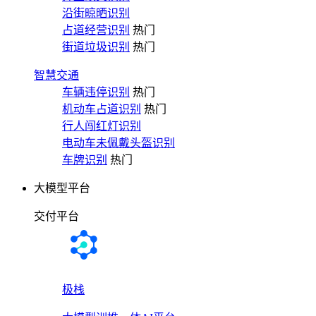
沿街晾晒识别
占道经营识别
热门
街道垃圾识别
热门
智慧交通
车辆违停识别
热门
机动车占道识别
热门
行人闯红灯识别
电动车未佩戴头盔识别
车牌识别
热门
大模型平台
交付平台
极栈