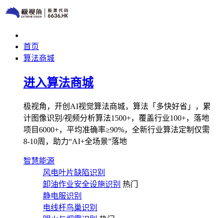
首页
算法商城
进入算法商城
极视角，开创AI视觉算法商城，算法「多快好省」，累
计图像识别/视频分析算法1500+，覆盖行业100+，落地
项目6000+，平均准确率≥90%，全新行业算法定制仅需
8-10周，助力“AI+全场景”落地
智慧能源
风电叶片缺陷识别
卸油作业安全设施识别
热门
静电服识别
电线杆鸟巢识别