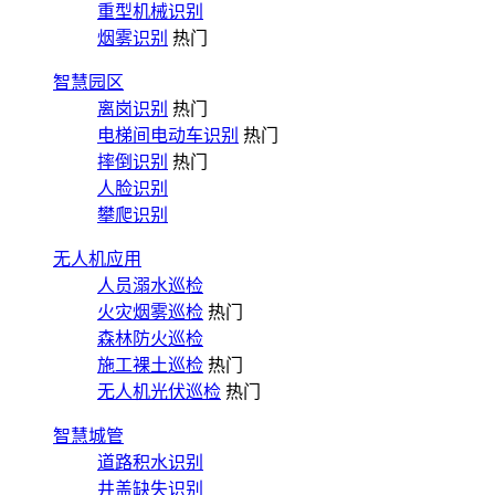
重型机械识别
烟雾识别
热门
智慧园区
离岗识别
热门
电梯间电动车识别
热门
摔倒识别
热门
人脸识别
攀爬识别
无人机应用
人员溺水巡检
火灾烟雾巡检
热门
森林防火巡检
施工裸土巡检
热门
无人机光伏巡检
热门
智慧城管
道路积水识别
井盖缺失识别