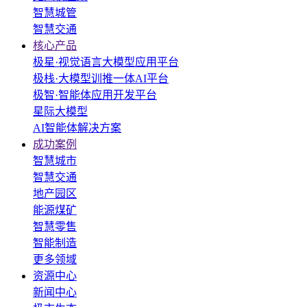
智慧城管
智慧交通
核心产品
极星·视觉语言大模型应用平台
极栈·大模型训推一体AI平台
极智·智能体应用开发平台
星际大模型
AI智能体解决方案
成功案例
智慧城市
智慧交通
地产园区
能源煤矿
智慧零售
智能制造
更多领域
资源中心
新闻中心