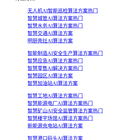
无人机AI智能巡检算法方案
热门
智慧城管AI算法方案
热门
智慧水务AI算法方案
热门
智慧交通AI算法方案
明厨亮灶AI算法方案
智能制造AI安全生产算法方案
热门
智慧应急AI算法方案
热门
智慧零售AI解决方案
热门
智慧园区AI算法方案
智慧加油站AI算法方案
智慧工地AI算法方案
热门
智慧能源电厂AI算法方案
热门
智慧矿山AI安全监管算法方案
热门
智慧楼宇场馆AI算法方案
热门
新能源充电站AI算法方案
智慧港口码头AI算法方案