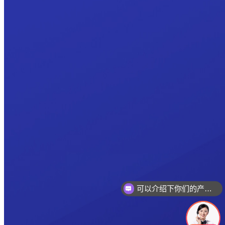
可以介绍下你们的产品么
你们是怎么收费的呢