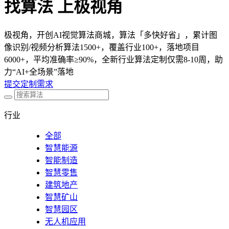
找算法 上极视角
极视角，开创AI视觉算法商城，算法「多快好省」，累计图
像识别/视频分析算法1500+，覆盖行业100+，落地项目
6000+，平均准确率≥90%，全新行业算法定制仅需8-10周，助
力“AI+全场景”落地
提交定制需求
行业
全部
智慧能源
智能制造
智慧零售
建筑地产
智慧矿山
智慧园区
无人机应用