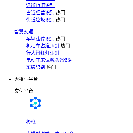
沿街晾晒识别
占道经营识别
热门
街道垃圾识别
热门
智慧交通
车辆违停识别
热门
机动车占道识别
热门
行人闯红灯识别
电动车未佩戴头盔识别
车牌识别
热门
大模型平台
交付平台
极栈