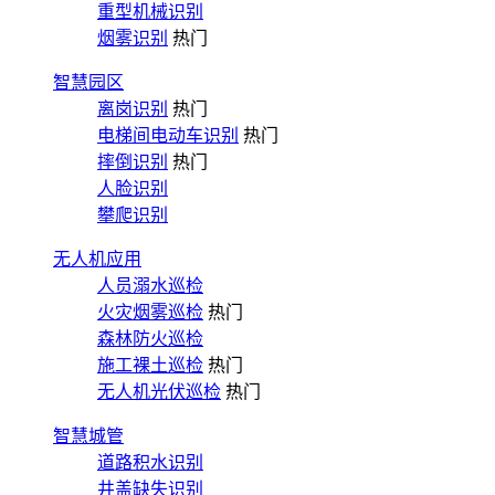
重型机械识别
烟雾识别
热门
智慧园区
离岗识别
热门
电梯间电动车识别
热门
摔倒识别
热门
人脸识别
攀爬识别
无人机应用
人员溺水巡检
火灾烟雾巡检
热门
森林防火巡检
施工裸土巡检
热门
无人机光伏巡检
热门
智慧城管
道路积水识别
井盖缺失识别