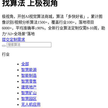
找算法 上极视角
极视角，开创AI视觉算法商城，算法「多快好省」，累计图
像识别/视频分析算法1500+，覆盖行业100+，落地项目
6000+，平均准确率≥90%，全新行业算法定制仅需8-10周，助
力“AI+全场景”落地
提交定制需求
行业
全部
智慧能源
智能制造
智慧零售
建筑地产
智慧矿山
智慧园区
无人机应用