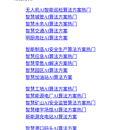
无人机AI智能巡检算法方案
热门
智慧城管AI算法方案
热门
智慧水务AI算法方案
热门
智慧交通AI算法方案
明厨亮灶AI算法方案
智能制造AI安全生产算法方案
热门
智慧应急AI算法方案
热门
智慧零售AI解决方案
热门
智慧园区AI算法方案
智慧加油站AI算法方案
智慧工地AI算法方案
热门
智慧能源电厂AI算法方案
热门
智慧矿山AI安全监管算法方案
热门
智慧楼宇场馆AI算法方案
热门
新能源充电站AI算法方案
智慧港口码头AI算法方案