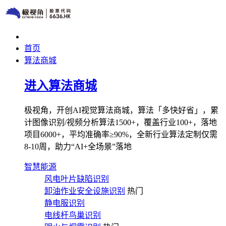
首页
算法商城
进入算法商城
极视角，开创AI视觉算法商城，算法「多快好省」，累
计图像识别/视频分析算法1500+，覆盖行业100+，落地
项目6000+，平均准确率≥90%，全新行业算法定制仅需
8-10周，助力“AI+全场景”落地
智慧能源
风电叶片缺陷识别
卸油作业安全设施识别
热门
静电服识别
电线杆鸟巢识别