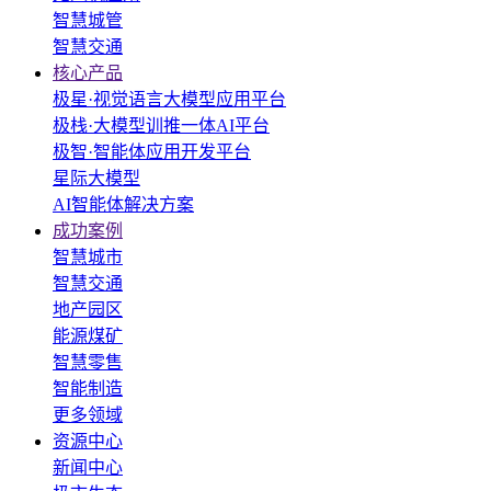
智慧城管
智慧交通
核心产品
极星·视觉语言大模型应用平台
极栈·大模型训推一体AI平台
极智·智能体应用开发平台
星际大模型
AI智能体解决方案
成功案例
智慧城市
智慧交通
地产园区
能源煤矿
智慧零售
智能制造
更多领域
资源中心
新闻中心