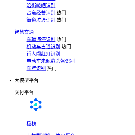
沿街晾晒识别
占道经营识别
热门
街道垃圾识别
热门
智慧交通
车辆违停识别
热门
机动车占道识别
热门
行人闯红灯识别
电动车未佩戴头盔识别
车牌识别
热门
大模型平台
交付平台
极栈