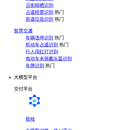
沿街晾晒识别
占道经营识别
热门
街道垃圾识别
热门
智慧交通
车辆违停识别
热门
机动车占道识别
热门
行人闯红灯识别
电动车未佩戴头盔识别
车牌识别
热门
大模型平台
交付平台
极栈