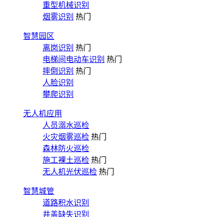
重型机械识别
烟雾识别
热门
智慧园区
离岗识别
热门
电梯间电动车识别
热门
摔倒识别
热门
人脸识别
攀爬识别
无人机应用
人员溺水巡检
火灾烟雾巡检
热门
森林防火巡检
施工裸土巡检
热门
无人机光伏巡检
热门
智慧城管
道路积水识别
井盖缺失识别