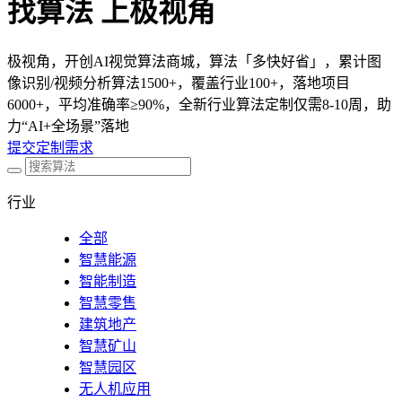
找算法 上极视角
极视角，开创AI视觉算法商城，算法「多快好省」，累计图
像识别/视频分析算法1500+，覆盖行业100+，落地项目
6000+，平均准确率≥90%，全新行业算法定制仅需8-10周，助
力“AI+全场景”落地
提交定制需求
行业
全部
智慧能源
智能制造
智慧零售
建筑地产
智慧矿山
智慧园区
无人机应用