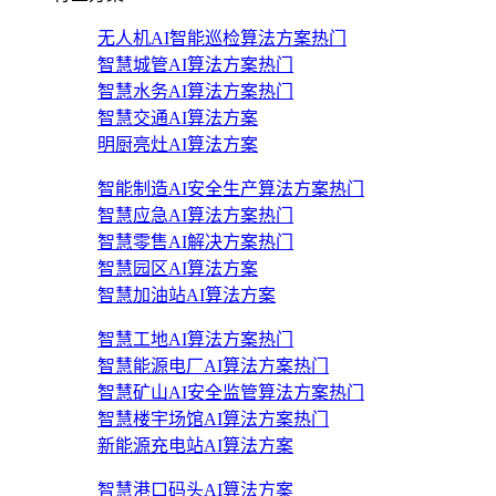
无人机AI智能巡检算法方案
热门
智慧城管AI算法方案
热门
智慧水务AI算法方案
热门
智慧交通AI算法方案
明厨亮灶AI算法方案
智能制造AI安全生产算法方案
热门
智慧应急AI算法方案
热门
智慧零售AI解决方案
热门
智慧园区AI算法方案
智慧加油站AI算法方案
智慧工地AI算法方案
热门
智慧能源电厂AI算法方案
热门
智慧矿山AI安全监管算法方案
热门
智慧楼宇场馆AI算法方案
热门
新能源充电站AI算法方案
智慧港口码头AI算法方案