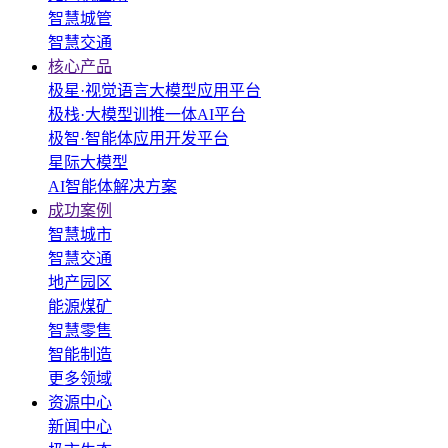
智慧城管
智慧交通
核心产品
极星·视觉语言大模型应用平台
极栈·大模型训推一体AI平台
极智·智能体应用开发平台
星际大模型
AI智能体解决方案
成功案例
智慧城市
智慧交通
地产园区
能源煤矿
智慧零售
智能制造
更多领域
资源中心
新闻中心