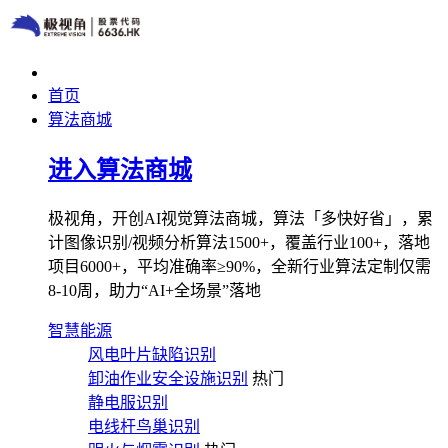
首页
算法商城
进入算法商城
极视角，开创AI视觉算法商城，算法「多快好省」，累
计图像识别/视频分析算法1500+，覆盖行业100+，落地
项目6000+，平均准确率≥90%，全新行业算法定制仅需
8-10周，助力“AI+全场景”落地
智慧能源
风电叶片缺陷识别
卸油作业安全设施识别
热门
静电服识别
电线杆鸟巢识别