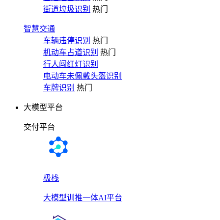
街道垃圾识别
热门
智慧交通
车辆违停识别
热门
机动车占道识别
热门
行人闯红灯识别
电动车未佩戴头盔识别
车牌识别
热门
大模型平台
交付平台
极栈
大模型训推一体AI平台