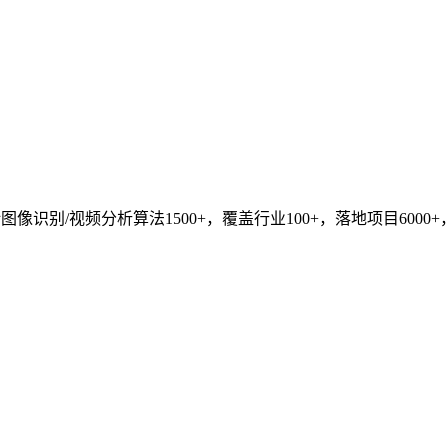
识别/视频分析算法1500+，覆盖行业100+，落地项目6000+