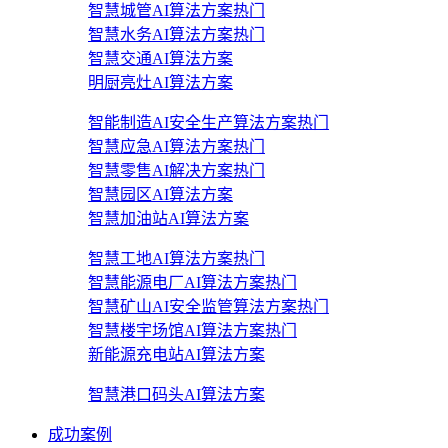
智慧城管AI算法方案
热门
智慧水务AI算法方案
热门
智慧交通AI算法方案
明厨亮灶AI算法方案
智能制造AI安全生产算法方案
热门
智慧应急AI算法方案
热门
智慧零售AI解决方案
热门
智慧园区AI算法方案
智慧加油站AI算法方案
智慧工地AI算法方案
热门
智慧能源电厂AI算法方案
热门
智慧矿山AI安全监管算法方案
热门
智慧楼宇场馆AI算法方案
热门
新能源充电站AI算法方案
智慧港口码头AI算法方案
成功案例