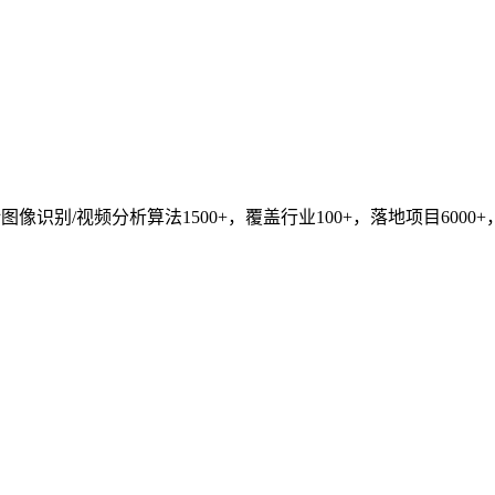
识别/视频分析算法1500+，覆盖行业100+，落地项目6000+