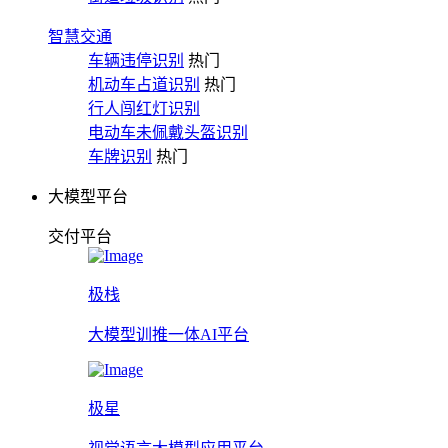
智慧交通
车辆违停识别
热门
机动车占道识别
热门
行人闯红灯识别
电动车未佩戴头盔识别
车牌识别
热门
大模型平台
交付平台
极栈
大模型训推一体AI平台
极星