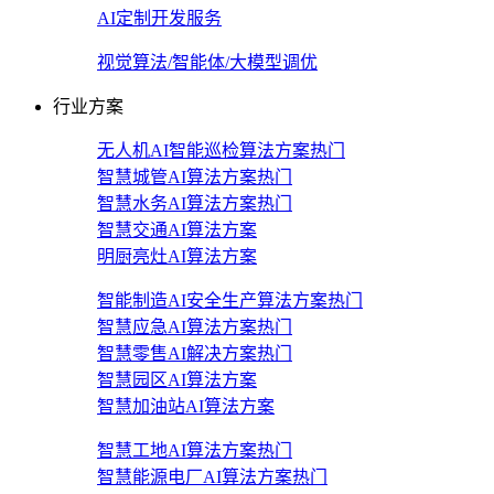
AI定制开发服务
视觉算法/智能体/大模型调优
行业方案
无人机AI智能巡检算法方案
热门
智慧城管AI算法方案
热门
智慧水务AI算法方案
热门
智慧交通AI算法方案
明厨亮灶AI算法方案
智能制造AI安全生产算法方案
热门
智慧应急AI算法方案
热门
智慧零售AI解决方案
热门
智慧园区AI算法方案
智慧加油站AI算法方案
智慧工地AI算法方案
热门
智慧能源电厂AI算法方案
热门