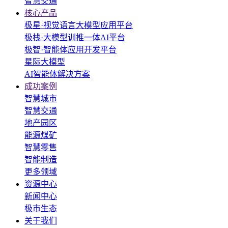
智慧交通
核心产品
极星·视觉语言大模型应用平台
极栈·大模型训推一体AI平台
极智·智能体应用开发平台
星际大模型
AI智能体解决方案
成功案例
智慧城市
智慧交通
地产园区
能源煤矿
智慧零售
智能制造
更多领域
资源中心
新闻中心
极市生态
关于我们