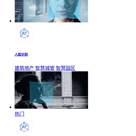
人脸识别
建筑地产
智慧城管
智慧园区
热门