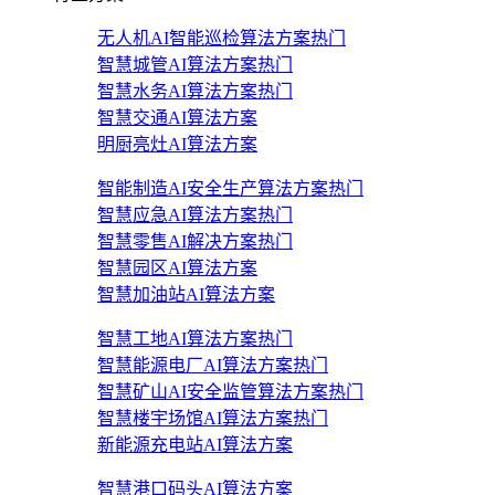
无人机AI智能巡检算法方案
热门
智慧城管AI算法方案
热门
智慧水务AI算法方案
热门
智慧交通AI算法方案
明厨亮灶AI算法方案
智能制造AI安全生产算法方案
热门
智慧应急AI算法方案
热门
智慧零售AI解决方案
热门
智慧园区AI算法方案
智慧加油站AI算法方案
智慧工地AI算法方案
热门
智慧能源电厂AI算法方案
热门
智慧矿山AI安全监管算法方案
热门
智慧楼宇场馆AI算法方案
热门
新能源充电站AI算法方案
智慧港口码头AI算法方案