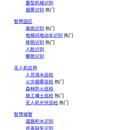
重型机械识别
烟雾识别
热门
智慧园区
离岗识别
热门
电梯间电动车识别
热门
摔倒识别
热门
人脸识别
攀爬识别
无人机应用
人员溺水巡检
火灾烟雾巡检
热门
森林防火巡检
施工裸土巡检
热门
无人机光伏巡检
热门
智慧城管
道路积水识别
井盖缺失识别