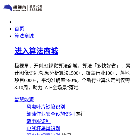
首页
算法商城
进入算法商城
极视角，开创AI视觉算法商城，算法「多快好省」，累
计图像识别/视频分析算法1500+，覆盖行业100+，落地
项目6000+，平均准确率≥90%，全新行业算法定制仅需
8-10周，助力“AI+全场景”落地
智慧能源
风电叶片缺陷识别
卸油作业安全设施识别
热门
静电服识别
电线杆鸟巢识别