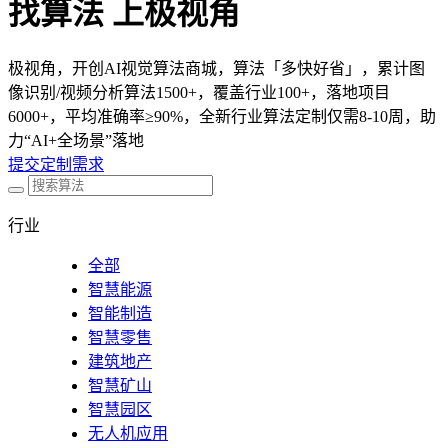
找算法 上极视角
极视角，开创AI视觉算法商城，算法「多快好省」，累计图
像识别/视频分析算法1500+，覆盖行业100+，落地项目
6000+，平均准确率≥90%，全新行业算法定制仅需8-10周，助
力“AI+全场景”落地
提交定制需求
行业
全部
智慧能源
智能制造
智慧零售
建筑地产
智慧矿山
智慧园区
无人机应用