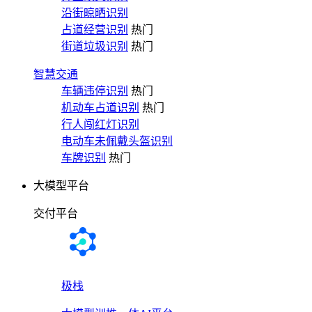
沿街晾晒识别
占道经营识别
热门
街道垃圾识别
热门
智慧交通
车辆违停识别
热门
机动车占道识别
热门
行人闯红灯识别
电动车未佩戴头盔识别
车牌识别
热门
大模型平台
交付平台
极栈