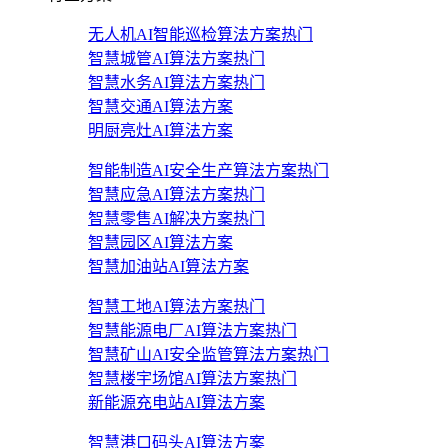
无人机AI智能巡检算法方案
热门
智慧城管AI算法方案
热门
智慧水务AI算法方案
热门
智慧交通AI算法方案
明厨亮灶AI算法方案
智能制造AI安全生产算法方案
热门
智慧应急AI算法方案
热门
智慧零售AI解决方案
热门
智慧园区AI算法方案
智慧加油站AI算法方案
智慧工地AI算法方案
热门
智慧能源电厂AI算法方案
热门
智慧矿山AI安全监管算法方案
热门
智慧楼宇场馆AI算法方案
热门
新能源充电站AI算法方案
智慧港口码头AI算法方案