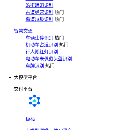
沿街晾晒识别
占道经营识别
热门
街道垃圾识别
热门
智慧交通
车辆违停识别
热门
机动车占道识别
热门
行人闯红灯识别
电动车未佩戴头盔识别
车牌识别
热门
大模型平台
交付平台
极栈