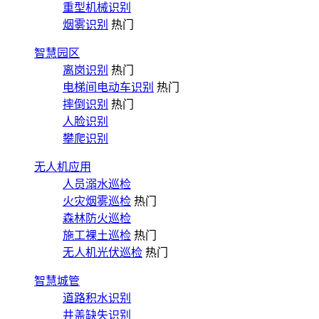
重型机械识别
烟雾识别
热门
智慧园区
离岗识别
热门
电梯间电动车识别
热门
摔倒识别
热门
人脸识别
攀爬识别
无人机应用
人员溺水巡检
火灾烟雾巡检
热门
森林防火巡检
施工裸土巡检
热门
无人机光伏巡检
热门
智慧城管
道路积水识别
井盖缺失识别