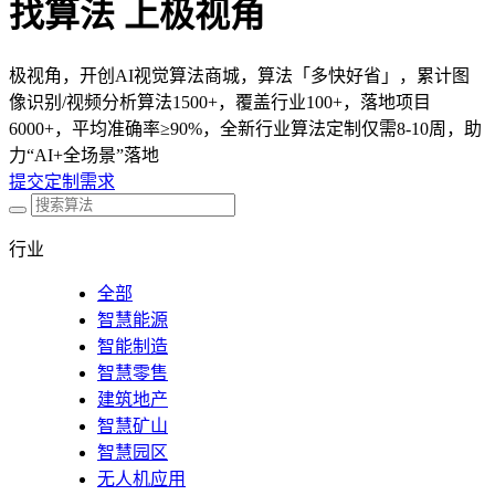
找算法 上极视角
极视角，开创AI视觉算法商城，算法「多快好省」，累计图
像识别/视频分析算法1500+，覆盖行业100+，落地项目
6000+，平均准确率≥90%，全新行业算法定制仅需8-10周，助
力“AI+全场景”落地
提交定制需求
行业
全部
智慧能源
智能制造
智慧零售
建筑地产
智慧矿山
智慧园区
无人机应用