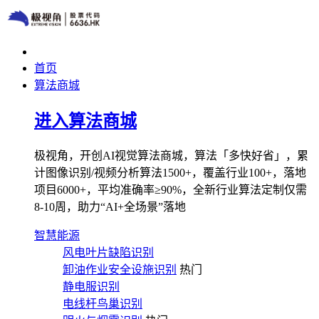
首页
算法商城
进入算法商城
极视角，开创AI视觉算法商城，算法「多快好省」，累
计图像识别/视频分析算法1500+，覆盖行业100+，落地
项目6000+，平均准确率≥90%，全新行业算法定制仅需
8-10周，助力“AI+全场景”落地
智慧能源
风电叶片缺陷识别
卸油作业安全设施识别
热门
静电服识别
电线杆鸟巢识别