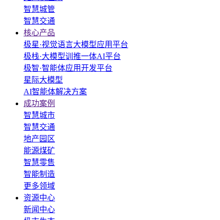
智慧城管
智慧交通
核心产品
极星·视觉语言大模型应用平台
极栈·大模型训推一体AI平台
极智·智能体应用开发平台
星际大模型
AI智能体解决方案
成功案例
智慧城市
智慧交通
地产园区
能源煤矿
智慧零售
智能制造
更多领域
资源中心
新闻中心