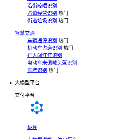
沿街晾晒识别
占道经营识别
热门
街道垃圾识别
热门
智慧交通
车辆违停识别
热门
机动车占道识别
热门
行人闯红灯识别
电动车未佩戴头盔识别
车牌识别
热门
大模型平台
交付平台
极栈