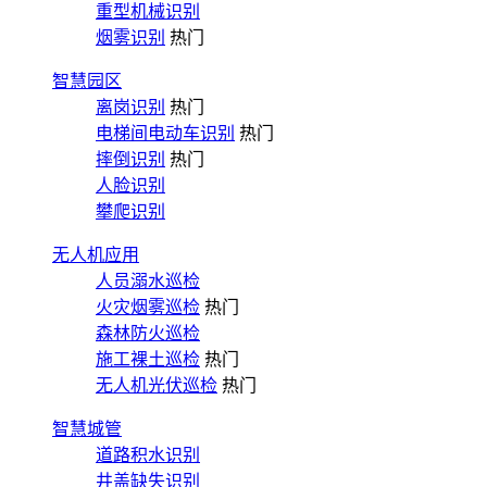
重型机械识别
烟雾识别
热门
智慧园区
离岗识别
热门
电梯间电动车识别
热门
摔倒识别
热门
人脸识别
攀爬识别
无人机应用
人员溺水巡检
火灾烟雾巡检
热门
森林防火巡检
施工裸土巡检
热门
无人机光伏巡检
热门
智慧城管
道路积水识别
井盖缺失识别