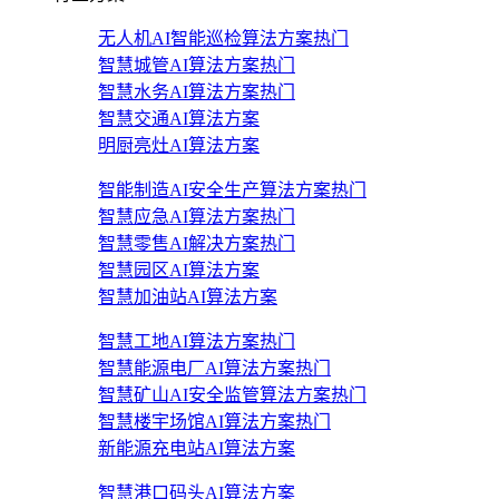
无人机AI智能巡检算法方案
热门
智慧城管AI算法方案
热门
智慧水务AI算法方案
热门
智慧交通AI算法方案
明厨亮灶AI算法方案
智能制造AI安全生产算法方案
热门
智慧应急AI算法方案
热门
智慧零售AI解决方案
热门
智慧园区AI算法方案
智慧加油站AI算法方案
智慧工地AI算法方案
热门
智慧能源电厂AI算法方案
热门
智慧矿山AI安全监管算法方案
热门
智慧楼宇场馆AI算法方案
热门
新能源充电站AI算法方案
智慧港口码头AI算法方案