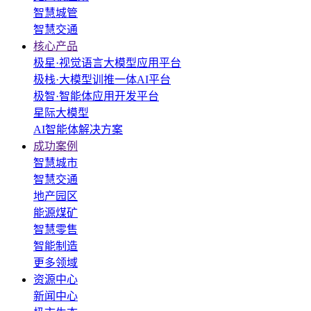
智慧城管
智慧交通
核心产品
极星·视觉语言大模型应用平台
极栈·大模型训推一体AI平台
极智·智能体应用开发平台
星际大模型
AI智能体解决方案
成功案例
智慧城市
智慧交通
地产园区
能源煤矿
智慧零售
智能制造
更多领域
资源中心
新闻中心