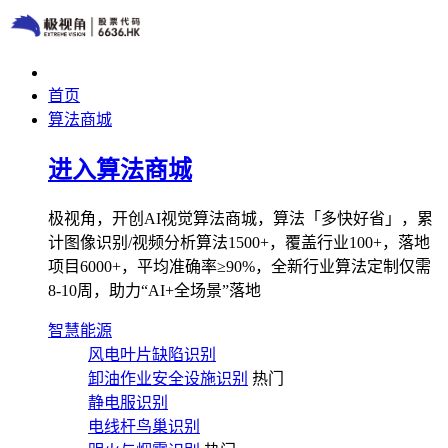
首页
算法商城
进入算法商城
极视角，开创AI视觉算法商城，算法「多快好省」，累
计图像识别/视频分析算法1500+，覆盖行业100+，落地
项目6000+，平均准确率≥90%，全新行业算法定制仅需
8-10周，助力“AI+全场景”落地
智慧能源
风电叶片缺陷识别
卸油作业安全设施识别
热门
静电服识别
电线杆鸟巢识别