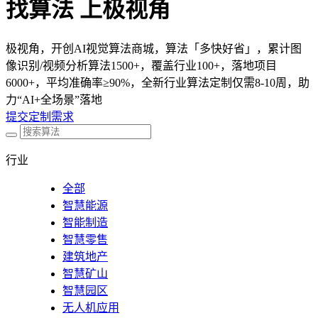
找算法 上极视角
极视角，开创AI视觉算法商城，算法「多快好省」，累计图
像识别/视频分析算法1500+，覆盖行业100+，落地项目
6000+，平均准确率≥90%，全新行业算法定制仅需8-10周，助
力“AI+全场景”落地
提交定制需求
行业
全部
智慧能源
智能制造
智慧零售
建筑地产
智慧矿山
智慧园区
无人机应用