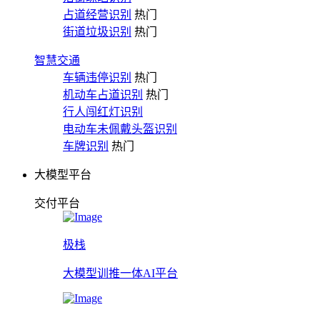
占道经营识别
热门
街道垃圾识别
热门
智慧交通
车辆违停识别
热门
机动车占道识别
热门
行人闯红灯识别
电动车未佩戴头盔识别
车牌识别
热门
大模型平台
交付平台
极栈
大模型训推一体AI平台