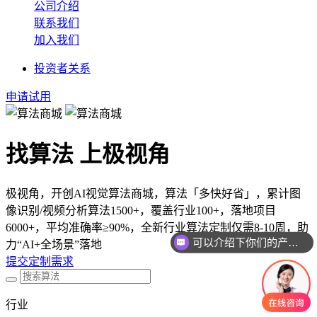
公司介绍
联系我们
加入我们
投资者关系
申请试用
找算法 上极视角
极视角，开创AI视觉算法商城，算法「多快好省」，累计图
像识别/视频分析算法1500+，覆盖行业100+，落地项目
可以介绍下你们的产品么
6000+，平均准确率≥90%，全新行业算法定制仅需8-10周，助
力“AI+全场景”落地
你们是怎么收费的呢
提交定制需求
行业