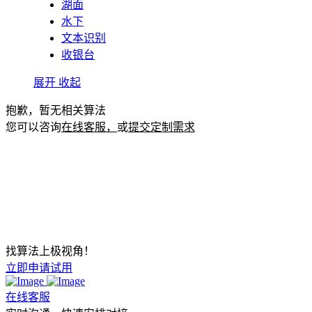
湖面
水下
文本识别
收银台
展开
收起
抱歉，暂无相关算法
您可以咨询
在线客服，
或
提交定制需求
找算法上极视角！
立即申请试用
在线客服