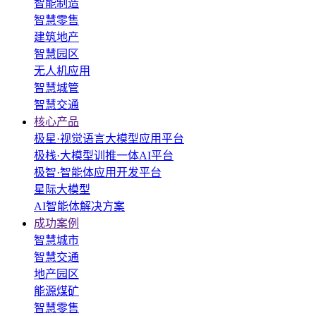
智能制造
智慧零售
建筑地产
智慧园区
无人机应用
智慧城管
智慧交通
核心产品
极星·视觉语言大模型应用平台
极栈·大模型训推一体AI平台
极智·智能体应用开发平台
星际大模型
AI智能体解决方案
成功案例
智慧城市
智慧交通
地产园区
能源煤矿
智慧零售