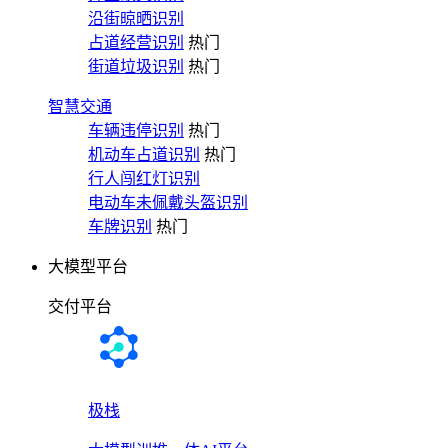
沿街晾晒识别
占道经营识别
热门
街道垃圾识别
热门
智慧交通
车辆违停识别
热门
机动车占道识别
热门
行人闯红灯识别
电动车未佩戴头盔识别
车牌识别
热门
大模型平台
交付平台
极栈