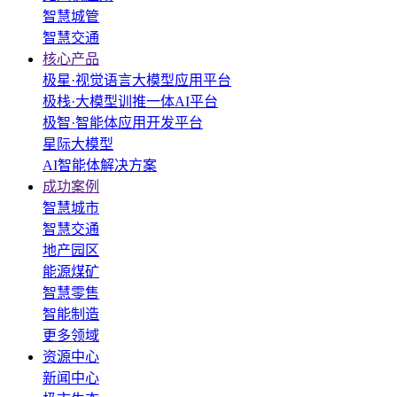
智慧城管
智慧交通
核心产品
极星·视觉语言大模型应用平台
极栈·大模型训推一体AI平台
极智·智能体应用开发平台
星际大模型
AI智能体解决方案
成功案例
智慧城市
智慧交通
地产园区
能源煤矿
智慧零售
智能制造
更多领域
资源中心
新闻中心