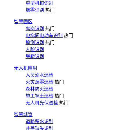
重型机械识别
烟雾识别
热门
智慧园区
离岗识别
热门
电梯间电动车识别
热门
摔倒识别
热门
人脸识别
攀爬识别
无人机应用
人员溺水巡检
火灾烟雾巡检
热门
森林防火巡检
施工裸土巡检
热门
无人机光伏巡检
热门
智慧城管
道路积水识别
井盖缺失识别