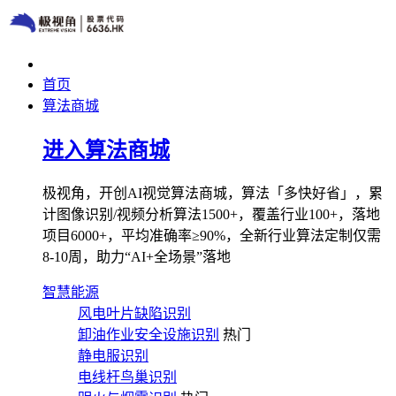
首页
算法商城
进入算法商城
极视角，开创AI视觉算法商城，算法「多快好省」，累
计图像识别/视频分析算法1500+，覆盖行业100+，落地
项目6000+，平均准确率≥90%，全新行业算法定制仅需
8-10周，助力“AI+全场景”落地
智慧能源
风电叶片缺陷识别
卸油作业安全设施识别
热门
静电服识别
电线杆鸟巢识别