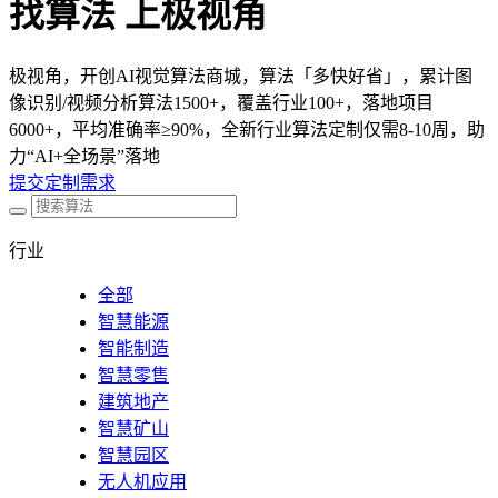
找算法 上极视角
极视角，开创AI视觉算法商城，算法「多快好省」，累计图
像识别/视频分析算法1500+，覆盖行业100+，落地项目
6000+，平均准确率≥90%，全新行业算法定制仅需8-10周，助
力“AI+全场景”落地
提交定制需求
行业
全部
智慧能源
智能制造
智慧零售
建筑地产
智慧矿山
智慧园区
无人机应用