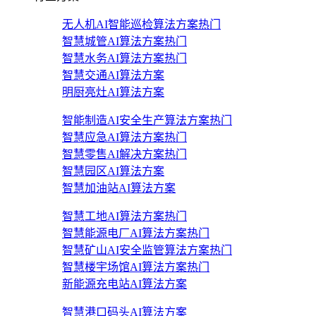
无人机AI智能巡检算法方案
热门
智慧城管AI算法方案
热门
智慧水务AI算法方案
热门
智慧交通AI算法方案
明厨亮灶AI算法方案
智能制造AI安全生产算法方案
热门
智慧应急AI算法方案
热门
智慧零售AI解决方案
热门
智慧园区AI算法方案
智慧加油站AI算法方案
智慧工地AI算法方案
热门
智慧能源电厂AI算法方案
热门
智慧矿山AI安全监管算法方案
热门
智慧楼宇场馆AI算法方案
热门
新能源充电站AI算法方案
智慧港口码头AI算法方案