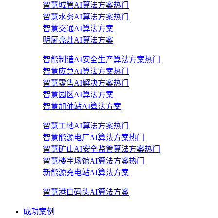
智慧城管AI算法方案
热门
智慧水务AI算法方案
热门
智慧交通AI算法方案
明厨亮灶AI算法方案
智能制造AI安全生产算法方案
热门
智慧应急AI算法方案
热门
智慧零售AI解决方案
热门
智慧园区AI算法方案
智慧加油站AI算法方案
智慧工地AI算法方案
热门
智慧能源电厂AI算法方案
热门
智慧矿山AI安全监管算法方案
热门
智慧楼宇场馆AI算法方案
热门
新能源充电站AI算法方案
智慧港口码头AI算法方案
成功案例