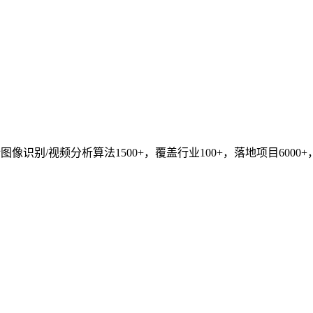
识别/视频分析算法1500+，覆盖行业100+，落地项目6000+