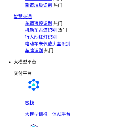
街道垃圾识别
热门
智慧交通
车辆违停识别
热门
机动车占道识别
热门
行人闯红灯识别
电动车未佩戴头盔识别
车牌识别
热门
大模型平台
交付平台
极栈
大模型训推一体AI平台