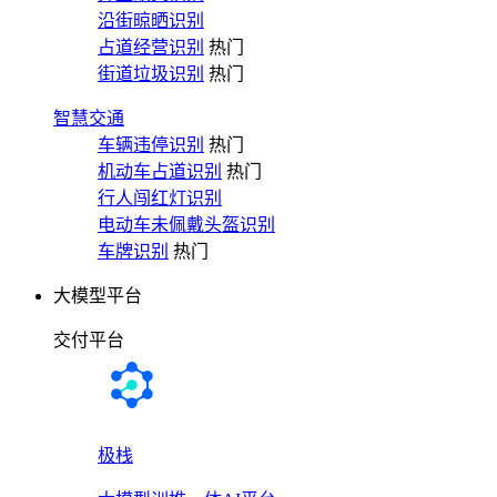
沿街晾晒识别
占道经营识别
热门
街道垃圾识别
热门
智慧交通
车辆违停识别
热门
机动车占道识别
热门
行人闯红灯识别
电动车未佩戴头盔识别
车牌识别
热门
大模型平台
交付平台
极栈