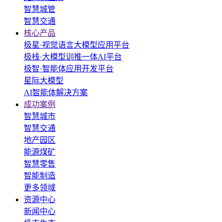
智慧城管
智慧交通
核心产品
极星·视觉语言大模型应用平台
极栈·大模型训推一体AI平台
极智·智能体应用开发平台
星际大模型
AI智能体解决方案
成功案例
智慧城市
智慧交通
地产园区
能源煤矿
智慧零售
智能制造
更多领域
资源中心
新闻中心