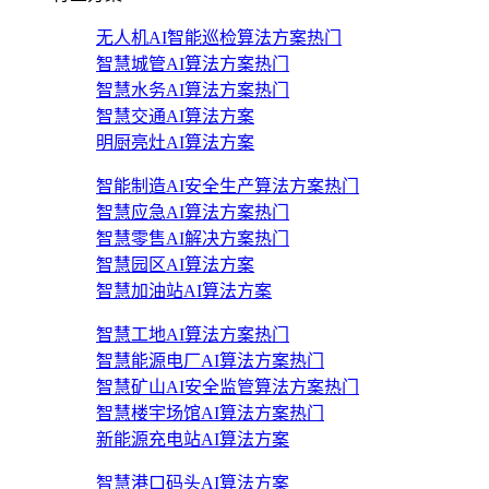
无人机AI智能巡检算法方案
热门
智慧城管AI算法方案
热门
智慧水务AI算法方案
热门
智慧交通AI算法方案
明厨亮灶AI算法方案
智能制造AI安全生产算法方案
热门
智慧应急AI算法方案
热门
智慧零售AI解决方案
热门
智慧园区AI算法方案
智慧加油站AI算法方案
智慧工地AI算法方案
热门
智慧能源电厂AI算法方案
热门
智慧矿山AI安全监管算法方案
热门
智慧楼宇场馆AI算法方案
热门
新能源充电站AI算法方案
智慧港口码头AI算法方案