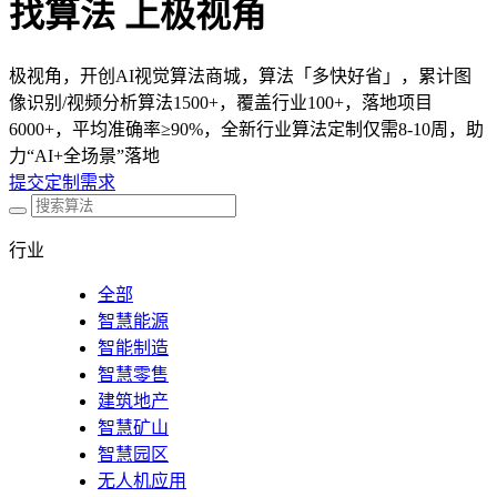
找算法 上极视角
极视角，开创AI视觉算法商城，算法「多快好省」，累计图
像识别/视频分析算法1500+，覆盖行业100+，落地项目
6000+，平均准确率≥90%，全新行业算法定制仅需8-10周，助
力“AI+全场景”落地
提交定制需求
行业
全部
智慧能源
智能制造
智慧零售
建筑地产
智慧矿山
智慧园区
无人机应用