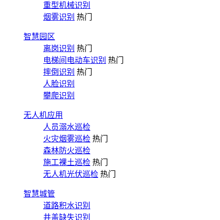
重型机械识别
烟雾识别
热门
智慧园区
离岗识别
热门
电梯间电动车识别
热门
摔倒识别
热门
人脸识别
攀爬识别
无人机应用
人员溺水巡检
火灾烟雾巡检
热门
森林防火巡检
施工裸土巡检
热门
无人机光伏巡检
热门
智慧城管
道路积水识别
井盖缺失识别