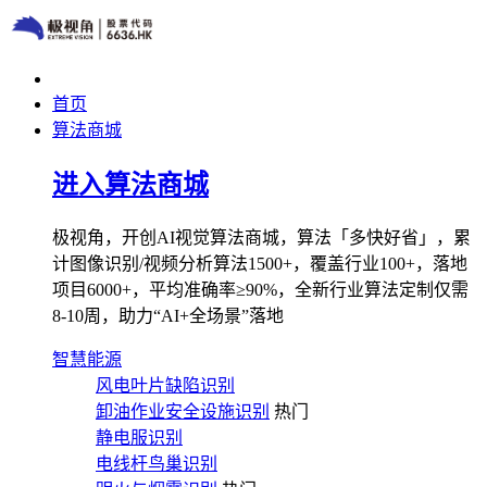
首页
算法商城
进入算法商城
极视角，开创AI视觉算法商城，算法「多快好省」，累
计图像识别/视频分析算法1500+，覆盖行业100+，落地
项目6000+，平均准确率≥90%，全新行业算法定制仅需
8-10周，助力“AI+全场景”落地
智慧能源
风电叶片缺陷识别
卸油作业安全设施识别
热门
静电服识别
电线杆鸟巢识别