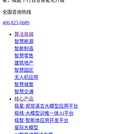
者，赋能千行百业智能化升级
全国咨询热线
400-825-6689
算法商城
智慧能源
智能制造
智慧零售
建筑地产
智慧园区
无人机应用
智慧城管
智慧交通
核心产品
极星·视觉语言大模型应用平台
极栈·大模型训推一体AI平台
极智·智能体应用开发平台
星际大模型