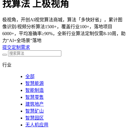
找算法 上极视角
极视角，开创AI视觉算法商城，算法「多快好省」，累计图
像识别/视频分析算法1500+，覆盖行业100+，落地项目
6000+，平均准确率≥90%，全新行业算法定制仅需8-10周，助
力“AI+全场景”落地
提交定制需求
行业
全部
智慧能源
智能制造
智慧零售
建筑地产
智慧矿山
智慧园区
无人机应用