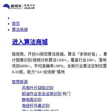
首页
算法商城
进入算法商城
极视角，开创AI视觉算法商城，算法「多快好省」，累
计图像识别/视频分析算法1500+，覆盖行业100+，落地
项目6000+，平均准确率≥90%，全新行业算法定制仅需
8-10周，助力“AI+全场景”落地
智慧能源
风电叶片缺陷识别
卸油作业安全设施识别
热门
静电服识别
电线杆鸟巢识别