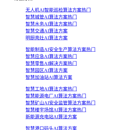
无人机AI智能巡检算法方案
热门
智慧城管AI算法方案
热门
智慧水务AI算法方案
热门
智慧交通AI算法方案
明厨亮灶AI算法方案
智能制造AI安全生产算法方案
热门
智慧应急AI算法方案
热门
智慧零售AI解决方案
热门
智慧园区AI算法方案
智慧加油站AI算法方案
智慧工地AI算法方案
热门
智慧能源电厂AI算法方案
热门
智慧矿山AI安全监管算法方案
热门
智慧楼宇场馆AI算法方案
热门
新能源充电站AI算法方案
智慧港口码头AI算法方案