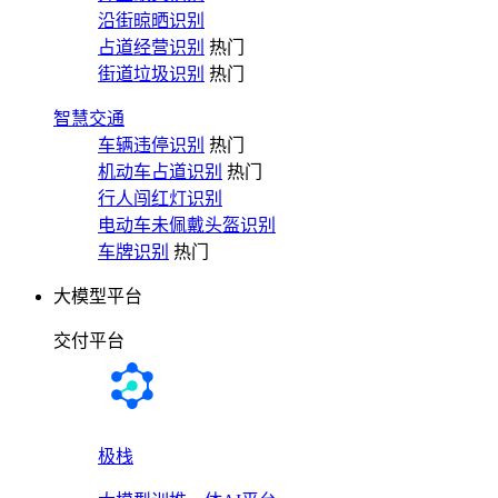
沿街晾晒识别
占道经营识别
热门
街道垃圾识别
热门
智慧交通
车辆违停识别
热门
机动车占道识别
热门
行人闯红灯识别
电动车未佩戴头盔识别
车牌识别
热门
大模型平台
交付平台
极栈