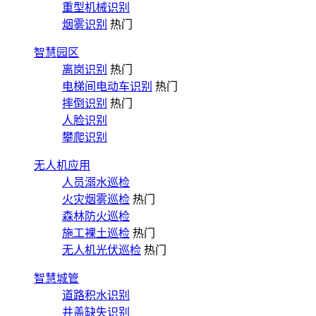
重型机械识别
烟雾识别
热门
智慧园区
离岗识别
热门
电梯间电动车识别
热门
摔倒识别
热门
人脸识别
攀爬识别
无人机应用
人员溺水巡检
火灾烟雾巡检
热门
森林防火巡检
施工裸土巡检
热门
无人机光伏巡检
热门
智慧城管
道路积水识别
井盖缺失识别