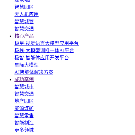
智慧园区
无人机应用
智慧城管
智慧交通
核心产品
极星·视觉语言大模型应用平台
极栈·大模型训推一体AI平台
极智·智能体应用开发平台
星际大模型
AI智能体解决方案
成功案例
智慧城市
智慧交通
地产园区
能源煤矿
智慧零售
智能制造
更多领域