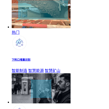
热门
下料口堵塞识别
智能制造
智慧能源
智慧矿山