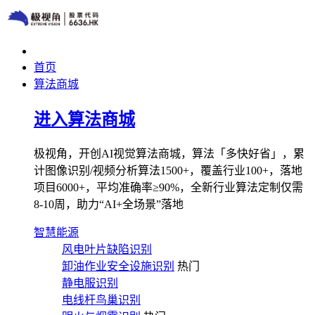
首页
算法商城
进入算法商城
极视角，开创AI视觉算法商城，算法「多快好省」，累
计图像识别/视频分析算法1500+，覆盖行业100+，落地
项目6000+，平均准确率≥90%，全新行业算法定制仅需
8-10周，助力“AI+全场景”落地
智慧能源
风电叶片缺陷识别
卸油作业安全设施识别
热门
静电服识别
电线杆鸟巢识别