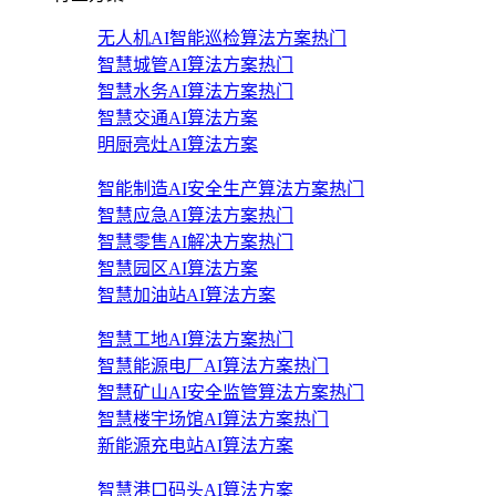
无人机AI智能巡检算法方案
热门
智慧城管AI算法方案
热门
智慧水务AI算法方案
热门
智慧交通AI算法方案
明厨亮灶AI算法方案
智能制造AI安全生产算法方案
热门
智慧应急AI算法方案
热门
智慧零售AI解决方案
热门
智慧园区AI算法方案
智慧加油站AI算法方案
智慧工地AI算法方案
热门
智慧能源电厂AI算法方案
热门
智慧矿山AI安全监管算法方案
热门
智慧楼宇场馆AI算法方案
热门
新能源充电站AI算法方案
智慧港口码头AI算法方案