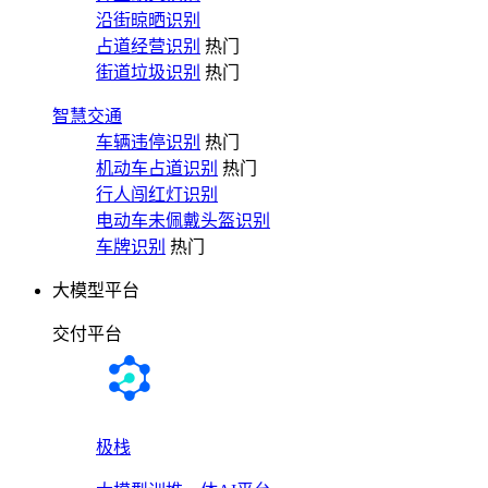
沿街晾晒识别
占道经营识别
热门
街道垃圾识别
热门
智慧交通
车辆违停识别
热门
机动车占道识别
热门
行人闯红灯识别
电动车未佩戴头盔识别
车牌识别
热门
大模型平台
交付平台
极栈