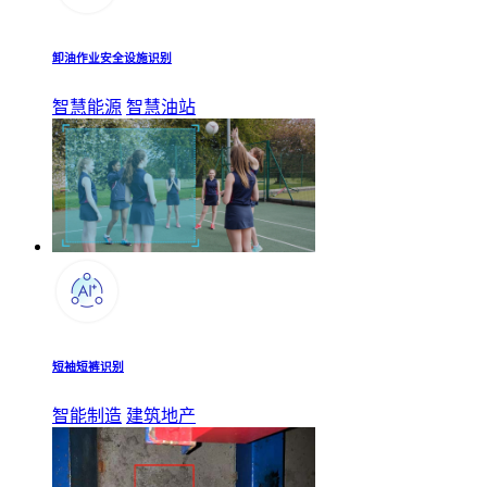
卸油作业安全设施识别
智慧能源
智慧油站
短袖短裤识别
智能制造
建筑地产