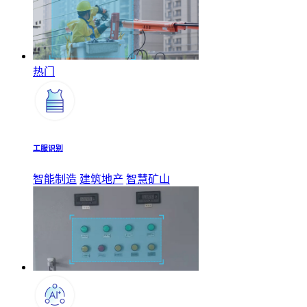
热门
工服识别
智能制造
建筑地产
智慧矿山