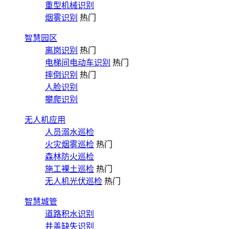
重型机械识别
烟雾识别
热门
智慧园区
离岗识别
热门
电梯间电动车识别
热门
摔倒识别
热门
人脸识别
攀爬识别
无人机应用
人员溺水巡检
火灾烟雾巡检
热门
森林防火巡检
施工裸土巡检
热门
无人机光伏巡检
热门
智慧城管
道路积水识别
井盖缺失识别