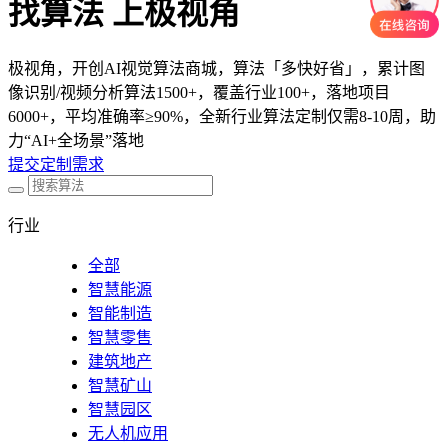
找算法 上极视角
极视角，开创AI视觉算法商城，算法「多快好省」，累计图
像识别/视频分析算法1500+，覆盖行业100+，落地项目
6000+，平均准确率≥90%，全新行业算法定制仅需8-10周，助
力“AI+全场景”落地
提交定制需求
行业
全部
智慧能源
智能制造
智慧零售
建筑地产
智慧矿山
智慧园区
无人机应用