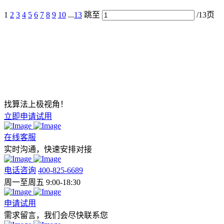
1
2
3
4
5
6
7
8
9
10
...
13
跳至
/13页
找算法上极视角！
立即申请试用
在线客服
实时沟通，快速安排对接
电话咨询
400-825-6689
周一至周五 9:00-18:30
申请试用
需求留言，我们会尽快联系您