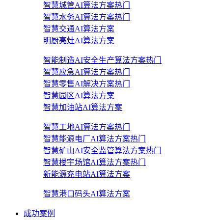
智慧城管AI算法方案
热门
智慧水务AI算法方案
热门
智慧交通AI算法方案
明厨亮灶AI算法方案
智能制造AI安全生产算法方案
热门
智慧应急AI算法方案
热门
智慧零售AI解决方案
热门
智慧园区AI算法方案
智慧加油站AI算法方案
智慧工地AI算法方案
热门
智慧能源电厂AI算法方案
热门
智慧矿山AI安全监管算法方案
热门
智慧楼宇场馆AI算法方案
热门
新能源充电站AI算法方案
智慧港口码头AI算法方案
成功案例