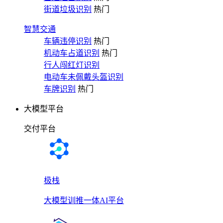
街道垃圾识别
热门
智慧交通
车辆违停识别
热门
机动车占道识别
热门
行人闯红灯识别
电动车未佩戴头盔识别
车牌识别
热门
大模型平台
交付平台
极栈
大模型训推一体AI平台