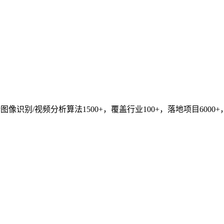
识别/视频分析算法1500+，覆盖行业100+，落地项目6000+