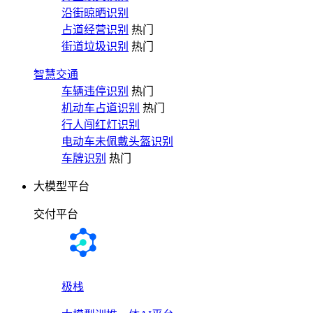
沿街晾晒识别
占道经营识别
热门
街道垃圾识别
热门
智慧交通
车辆违停识别
热门
机动车占道识别
热门
行人闯红灯识别
电动车未佩戴头盔识别
车牌识别
热门
大模型平台
交付平台
极栈