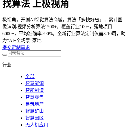
找算法 上极视角
极视角，开创AI视觉算法商城，算法「多快好省」，累计图
像识别/视频分析算法1500+，覆盖行业100+，落地项目
6000+，平均准确率≥90%，全新行业算法定制仅需8-10周，助
力“AI+全场景”落地
提交定制需求
行业
全部
智慧能源
智能制造
智慧零售
建筑地产
智慧矿山
智慧园区
无人机应用