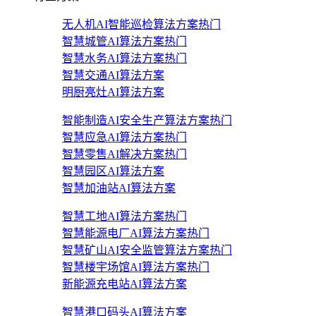
无人机AI智能巡检算法方案
热门
智慧城管AI算法方案
热门
智慧水务AI算法方案
热门
智慧交通AI算法方案
明厨亮灶AI算法方案
智能制造AI安全生产算法方案
热门
智慧应急AI算法方案
热门
智慧零售AI解决方案
热门
智慧园区AI算法方案
智慧加油站AI算法方案
智慧工地AI算法方案
热门
智慧能源电厂AI算法方案
热门
智慧矿山AI安全监管算法方案
热门
智慧楼宇场馆AI算法方案
热门
新能源充电站AI算法方案
智慧港口码头AI算法方案