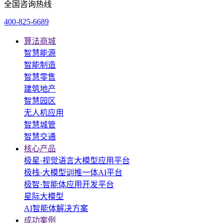
全国咨询热线
400-825-6689
算法商城
智慧能源
智能制造
智慧零售
建筑地产
智慧园区
无人机应用
智慧城管
智慧交通
核心产品
极星·视觉语言大模型应用平台
极栈·大模型训推一体AI平台
极智·智能体应用开发平台
星际大模型
AI智能体解决方案
成功案例