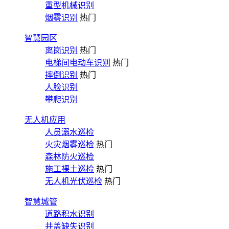
重型机械识别
烟雾识别
热门
智慧园区
离岗识别
热门
电梯间电动车识别
热门
摔倒识别
热门
人脸识别
攀爬识别
无人机应用
人员溺水巡检
火灾烟雾巡检
热门
森林防火巡检
施工裸土巡检
热门
无人机光伏巡检
热门
智慧城管
道路积水识别
井盖缺失识别