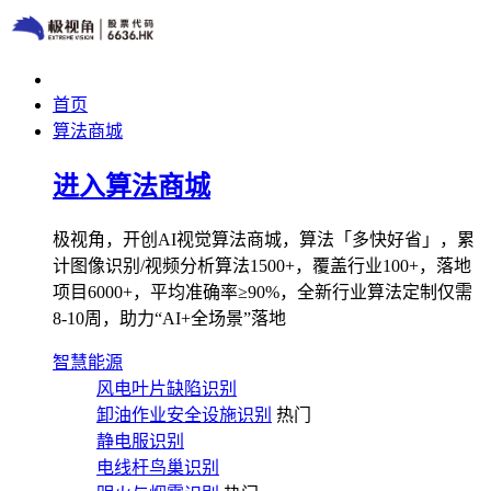
首页
算法商城
进入算法商城
极视角，开创AI视觉算法商城，算法「多快好省」，累
计图像识别/视频分析算法1500+，覆盖行业100+，落地
项目6000+，平均准确率≥90%，全新行业算法定制仅需
8-10周，助力“AI+全场景”落地
智慧能源
风电叶片缺陷识别
卸油作业安全设施识别
热门
静电服识别
电线杆鸟巢识别