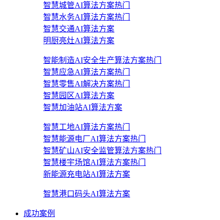
智慧城管AI算法方案
热门
智慧水务AI算法方案
热门
智慧交通AI算法方案
明厨亮灶AI算法方案
智能制造AI安全生产算法方案
热门
智慧应急AI算法方案
热门
智慧零售AI解决方案
热门
智慧园区AI算法方案
智慧加油站AI算法方案
智慧工地AI算法方案
热门
智慧能源电厂AI算法方案
热门
智慧矿山AI安全监管算法方案
热门
智慧楼宇场馆AI算法方案
热门
新能源充电站AI算法方案
智慧港口码头AI算法方案
成功案例