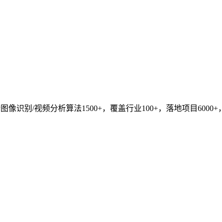
识别/视频分析算法1500+，覆盖行业100+，落地项目6000+