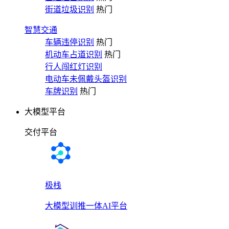
街道垃圾识别
热门
智慧交通
车辆违停识别
热门
机动车占道识别
热门
行人闯红灯识别
电动车未佩戴头盔识别
车牌识别
热门
大模型平台
交付平台
极栈
大模型训推一体AI平台