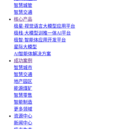
智慧城管
智慧交通
核心产品
极星·视觉语言大模型应用平台
极栈·大模型训推一体AI平台
极智·智能体应用开发平台
星际大模型
AI智能体解决方案
成功案例
智慧城市
智慧交通
地产园区
能源煤矿
智慧零售
智能制造
更多领域
资源中心
新闻中心