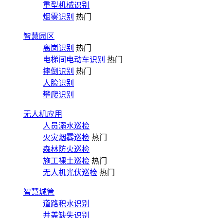
重型机械识别
烟雾识别
热门
智慧园区
离岗识别
热门
电梯间电动车识别
热门
摔倒识别
热门
人脸识别
攀爬识别
无人机应用
人员溺水巡检
火灾烟雾巡检
热门
森林防火巡检
施工裸土巡检
热门
无人机光伏巡检
热门
智慧城管
道路积水识别
井盖缺失识别