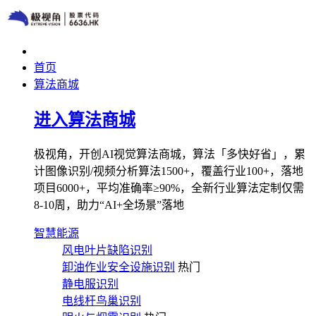
首页
算法商城
进入算法商城
极视角，开创AI视觉算法商城，算法「多快好省」，累
计图像识别/视频分析算法1500+，覆盖行业100+，落地
项目6000+，平均准确率≥90%，全新行业算法定制仅需
8-10周，助力“AI+全场景”落地
智慧能源
风电叶片缺陷识别
卸油作业安全设施识别
热门
静电服识别
电线杆鸟巢识别