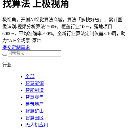
找算法 上极视角
极视角，开创AI视觉算法商城，算法「多快好省」，累计图
像识别/视频分析算法1500+，覆盖行业100+，落地项目
6000+，平均准确率≥90%，全新行业算法定制仅需8-10周，助
力“AI+全场景”落地
提交定制需求
行业
全部
智慧能源
智能制造
智慧零售
建筑地产
智慧矿山
智慧园区
无人机应用