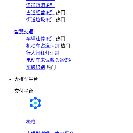
沿街晾晒识别
占道经营识别
热门
街道垃圾识别
热门
智慧交通
车辆违停识别
热门
机动车占道识别
热门
行人闯红灯识别
电动车未佩戴头盔识别
车牌识别
热门
大模型平台
交付平台
极栈