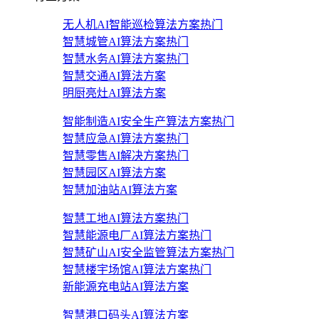
无人机AI智能巡检算法方案
热门
智慧城管AI算法方案
热门
智慧水务AI算法方案
热门
智慧交通AI算法方案
明厨亮灶AI算法方案
智能制造AI安全生产算法方案
热门
智慧应急AI算法方案
热门
智慧零售AI解决方案
热门
智慧园区AI算法方案
智慧加油站AI算法方案
智慧工地AI算法方案
热门
智慧能源电厂AI算法方案
热门
智慧矿山AI安全监管算法方案
热门
智慧楼宇场馆AI算法方案
热门
新能源充电站AI算法方案
智慧港口码头AI算法方案