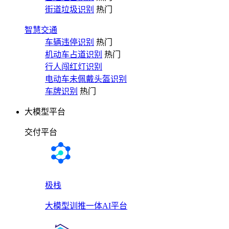
街道垃圾识别
热门
智慧交通
车辆违停识别
热门
机动车占道识别
热门
行人闯红灯识别
电动车未佩戴头盔识别
车牌识别
热门
大模型平台
交付平台
极栈
大模型训推一体AI平台