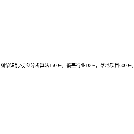
识别/视频分析算法1500+，覆盖行业100+，落地项目6000+