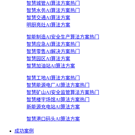
智慧城管AI算法方案
热门
智慧水务AI算法方案
热门
智慧交通AI算法方案
明厨亮灶AI算法方案
智能制造AI安全生产算法方案
热门
智慧应急AI算法方案
热门
智慧零售AI解决方案
热门
智慧园区AI算法方案
智慧加油站AI算法方案
智慧工地AI算法方案
热门
智慧能源电厂AI算法方案
热门
智慧矿山AI安全监管算法方案
热门
智慧楼宇场馆AI算法方案
热门
新能源充电站AI算法方案
智慧港口码头AI算法方案
成功案例