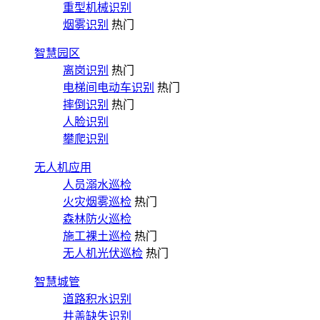
重型机械识别
烟雾识别
热门
智慧园区
离岗识别
热门
电梯间电动车识别
热门
摔倒识别
热门
人脸识别
攀爬识别
无人机应用
人员溺水巡检
火灾烟雾巡检
热门
森林防火巡检
施工裸土巡检
热门
无人机光伏巡检
热门
智慧城管
道路积水识别
井盖缺失识别