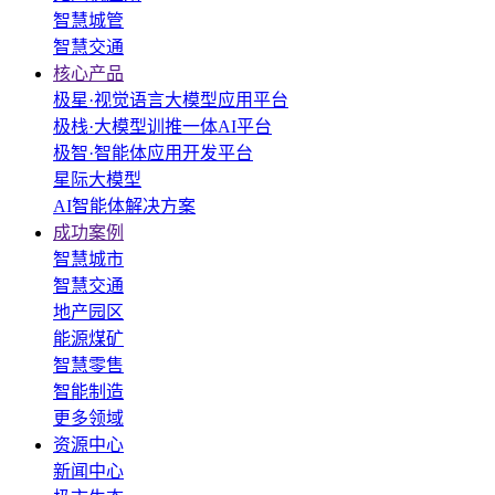
智慧城管
智慧交通
核心产品
极星·视觉语言大模型应用平台
极栈·大模型训推一体AI平台
极智·智能体应用开发平台
星际大模型
AI智能体解决方案
成功案例
智慧城市
智慧交通
地产园区
能源煤矿
智慧零售
智能制造
更多领域
资源中心
新闻中心