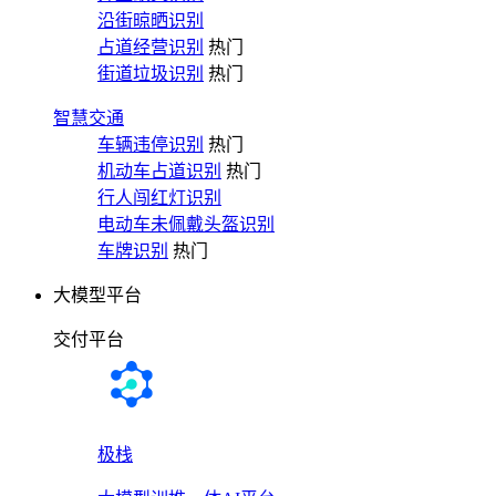
沿街晾晒识别
占道经营识别
热门
街道垃圾识别
热门
智慧交通
车辆违停识别
热门
机动车占道识别
热门
行人闯红灯识别
电动车未佩戴头盔识别
车牌识别
热门
大模型平台
交付平台
极栈