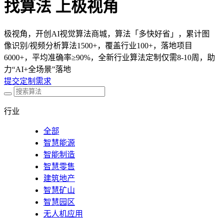
找算法 上极视角
极视角，开创AI视觉算法商城，算法「多快好省」，累计图
像识别/视频分析算法1500+，覆盖行业100+，落地项目
6000+，平均准确率≥90%，全新行业算法定制仅需8-10周，助
力“AI+全场景”落地
提交定制需求
行业
全部
智慧能源
智能制造
智慧零售
建筑地产
智慧矿山
智慧园区
无人机应用