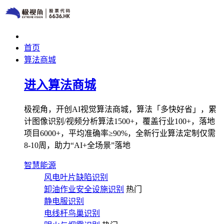
首页
算法商城
进入算法商城
极视角，开创AI视觉算法商城，算法「多快好省」，累
计图像识别/视频分析算法1500+，覆盖行业100+，落地
项目6000+，平均准确率≥90%，全新行业算法定制仅需
8-10周，助力“AI+全场景”落地
智慧能源
风电叶片缺陷识别
卸油作业安全设施识别
热门
静电服识别
电线杆鸟巢识别