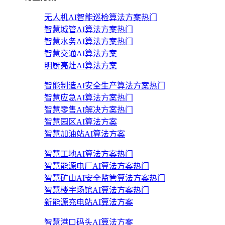
无人机AI智能巡检算法方案
热门
智慧城管AI算法方案
热门
智慧水务AI算法方案
热门
智慧交通AI算法方案
明厨亮灶AI算法方案
智能制造AI安全生产算法方案
热门
智慧应急AI算法方案
热门
智慧零售AI解决方案
热门
智慧园区AI算法方案
智慧加油站AI算法方案
智慧工地AI算法方案
热门
智慧能源电厂AI算法方案
热门
智慧矿山AI安全监管算法方案
热门
智慧楼宇场馆AI算法方案
热门
新能源充电站AI算法方案
智慧港口码头AI算法方案