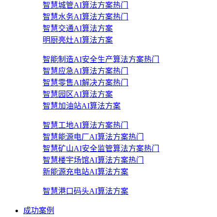
智慧城管AI算法方案
热门
智慧水务AI算法方案
热门
智慧交通AI算法方案
明厨亮灶AI算法方案
智能制造AI安全生产算法方案
热门
智慧应急AI算法方案
热门
智慧零售AI解决方案
热门
智慧园区AI算法方案
智慧加油站AI算法方案
智慧工地AI算法方案
热门
智慧能源电厂AI算法方案
热门
智慧矿山AI安全监管算法方案
热门
智慧楼宇场馆AI算法方案
热门
新能源充电站AI算法方案
智慧港口码头AI算法方案
成功案例