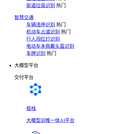
街道垃圾识别
热门
智慧交通
车辆违停识别
热门
机动车占道识别
热门
行人闯红灯识别
电动车未佩戴头盔识别
车牌识别
热门
大模型平台
交付平台
极栈
大模型训推一体AI平台