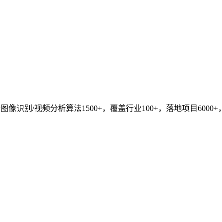
识别/视频分析算法1500+，覆盖行业100+，落地项目6000+