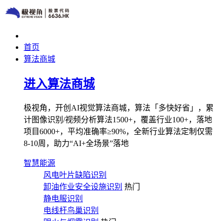
首页
算法商城
进入算法商城
极视角，开创AI视觉算法商城，算法「多快好省」，累
计图像识别/视频分析算法1500+，覆盖行业100+，落地
项目6000+，平均准确率≥90%，全新行业算法定制仅需
8-10周，助力“AI+全场景”落地
智慧能源
风电叶片缺陷识别
卸油作业安全设施识别
热门
静电服识别
电线杆鸟巢识别