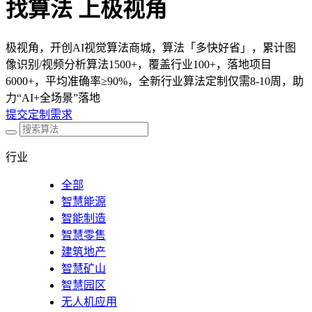
找算法 上极视角
极视角，开创AI视觉算法商城，算法「多快好省」，累计图
像识别/视频分析算法1500+，覆盖行业100+，落地项目
6000+，平均准确率≥90%，全新行业算法定制仅需8-10周，助
力“AI+全场景”落地
提交定制需求
行业
全部
智慧能源
智能制造
智慧零售
建筑地产
智慧矿山
智慧园区
无人机应用