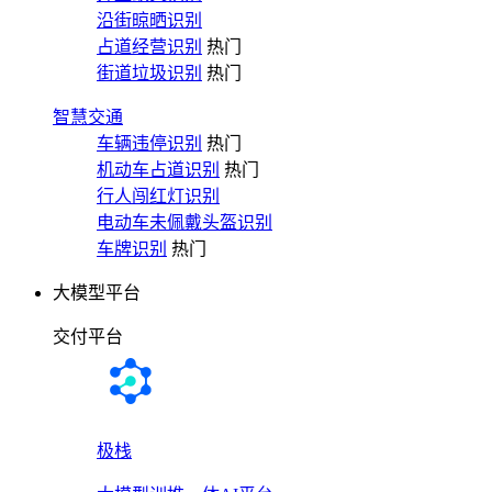
沿街晾晒识别
占道经营识别
热门
街道垃圾识别
热门
智慧交通
车辆违停识别
热门
机动车占道识别
热门
行人闯红灯识别
电动车未佩戴头盔识别
车牌识别
热门
大模型平台
交付平台
极栈