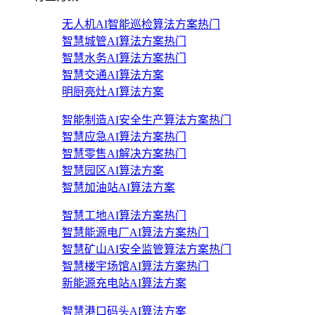
无人机AI智能巡检算法方案
热门
智慧城管AI算法方案
热门
智慧水务AI算法方案
热门
智慧交通AI算法方案
明厨亮灶AI算法方案
智能制造AI安全生产算法方案
热门
智慧应急AI算法方案
热门
智慧零售AI解决方案
热门
智慧园区AI算法方案
智慧加油站AI算法方案
智慧工地AI算法方案
热门
智慧能源电厂AI算法方案
热门
智慧矿山AI安全监管算法方案
热门
智慧楼宇场馆AI算法方案
热门
新能源充电站AI算法方案
智慧港口码头AI算法方案