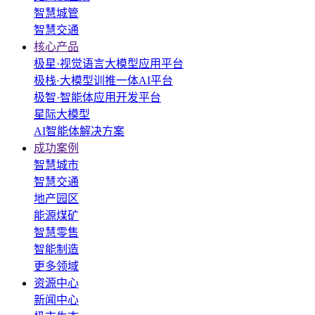
智慧城管
智慧交通
核心产品
极星·视觉语言大模型应用平台
极栈·大模型训推一体AI平台
极智·智能体应用开发平台
星际大模型
AI智能体解决方案
成功案例
智慧城市
智慧交通
地产园区
能源煤矿
智慧零售
智能制造
更多领域
资源中心
新闻中心