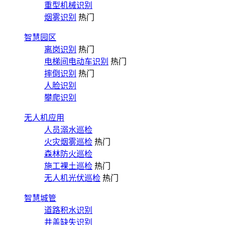
重型机械识别
烟雾识别
热门
智慧园区
离岗识别
热门
电梯间电动车识别
热门
摔倒识别
热门
人脸识别
攀爬识别
无人机应用
人员溺水巡检
火灾烟雾巡检
热门
森林防火巡检
施工裸土巡检
热门
无人机光伏巡检
热门
智慧城管
道路积水识别
井盖缺失识别