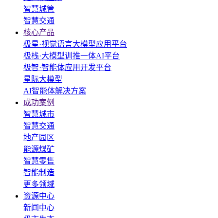
智慧城管
智慧交通
核心产品
极星·视觉语言大模型应用平台
极栈·大模型训推一体AI平台
极智·智能体应用开发平台
星际大模型
AI智能体解决方案
成功案例
智慧城市
智慧交通
地产园区
能源煤矿
智慧零售
智能制造
更多领域
资源中心
新闻中心