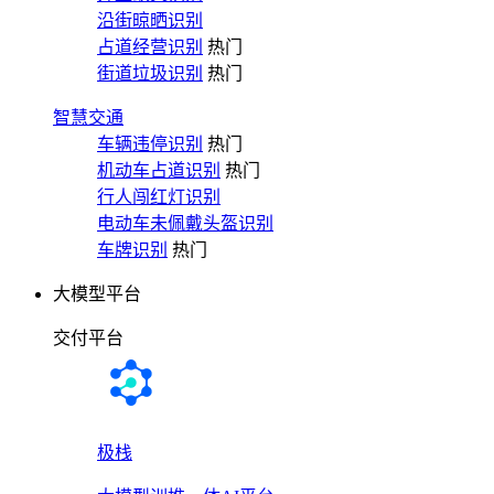
沿街晾晒识别
占道经营识别
热门
街道垃圾识别
热门
智慧交通
车辆违停识别
热门
机动车占道识别
热门
行人闯红灯识别
电动车未佩戴头盔识别
车牌识别
热门
大模型平台
交付平台
极栈