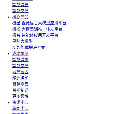
智慧城管
智慧交通
核心产品
极星·视觉语言大模型应用平台
极栈·大模型训推一体AI平台
极智·智能体应用开发平台
星际大模型
AI智能体解决方案
成功案例
智慧城市
智慧交通
地产园区
能源煤矿
智慧零售
智能制造
更多领域
资源中心
新闻中心