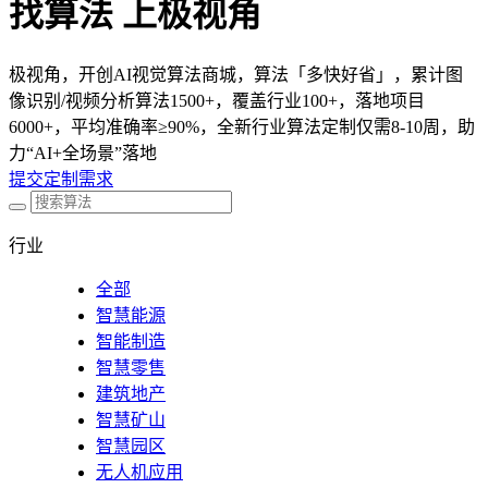
找算法 上极视角
极视角，开创AI视觉算法商城，算法「多快好省」，累计图
像识别/视频分析算法1500+，覆盖行业100+，落地项目
6000+，平均准确率≥90%，全新行业算法定制仅需8-10周，助
力“AI+全场景”落地
提交定制需求
行业
全部
智慧能源
智能制造
智慧零售
建筑地产
智慧矿山
智慧园区
无人机应用