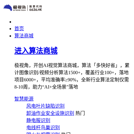
首页
算法商城
进入算法商城
极视角，开创AI视觉算法商城，算法「多快好省」，累
计图像识别/视频分析算法1500+，覆盖行业100+，落地
项目6000+，平均准确率≥90%，全新行业算法定制仅需
8-10周，助力“AI+全场景”落地
智慧能源
风电叶片缺陷识别
卸油作业安全设施识别
热门
静电服识别
电线杆鸟巢识别