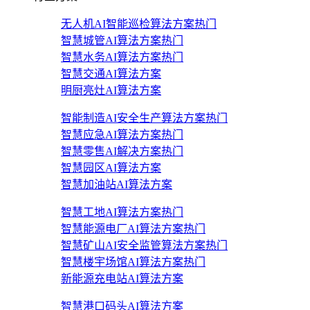
无人机AI智能巡检算法方案
热门
智慧城管AI算法方案
热门
智慧水务AI算法方案
热门
智慧交通AI算法方案
明厨亮灶AI算法方案
智能制造AI安全生产算法方案
热门
智慧应急AI算法方案
热门
智慧零售AI解决方案
热门
智慧园区AI算法方案
智慧加油站AI算法方案
智慧工地AI算法方案
热门
智慧能源电厂AI算法方案
热门
智慧矿山AI安全监管算法方案
热门
智慧楼宇场馆AI算法方案
热门
新能源充电站AI算法方案
智慧港口码头AI算法方案