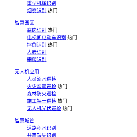
重型机械识别
烟雾识别
热门
智慧园区
离岗识别
热门
电梯间电动车识别
热门
摔倒识别
热门
人脸识别
攀爬识别
无人机应用
人员溺水巡检
火灾烟雾巡检
热门
森林防火巡检
施工裸土巡检
热门
无人机光伏巡检
热门
智慧城管
道路积水识别
井盖缺失识别