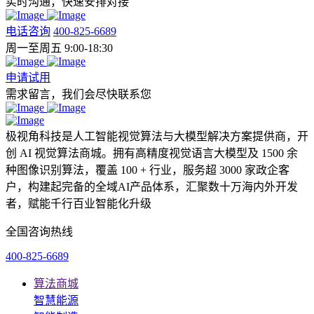
实时沟通，快速安排对接
电话咨询
400-825-6689
周一至周五 9:00-18:30
申请试用
需求留言，我们会尽快联系您
极视角科技是人工智能视觉算法与大模型解决方案提供商，开
创 AI 视觉算法商城。拥有高精度视觉语言大模型及 1500 余
种图像识别算法，覆盖 100 + 行业，服务超 3000 家政企客
户，构建起完备的全域AI产品体系，汇聚数十万海内外开发
者，赋能千行百业智能化升级
全国咨询热线
400-825-6689
算法商城
智慧能源