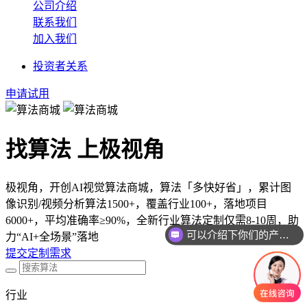
公司介绍
联系我们
加入我们
投资者关系
申请试用
找算法 上极视角
极视角，开创AI视觉算法商城，算法「多快好省」，累计图
像识别/视频分析算法1500+，覆盖行业100+，落地项目
可以介绍下你们的产品么
6000+，平均准确率≥90%，全新行业算法定制仅需8-10周，助
力“AI+全场景”落地
你们是怎么收费的呢
提交定制需求
行业