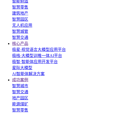
智能制造
智慧零售
建筑地产
智慧园区
无人机应用
智慧城管
智慧交通
核心产品
极星·视觉语言大模型应用平台
极栈·大模型训推一体AI平台
极智·智能体应用开发平台
星际大模型
AI智能体解决方案
成功案例
智慧城市
智慧交通
地产园区
能源煤矿
智慧零售