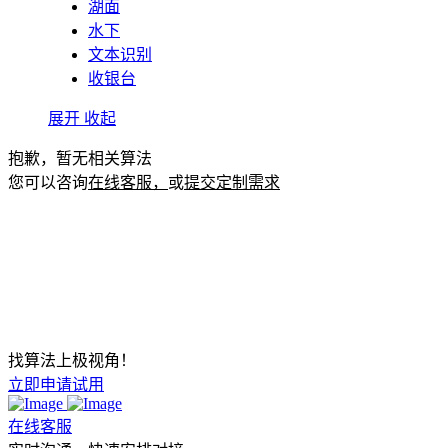
湖面
水下
文本识别
收银台
展开
收起
抱歉，暂无相关算法
您可以咨询
在线客服，
或
提交定制需求
找算法上极视角！
立即申请试用
在线客服