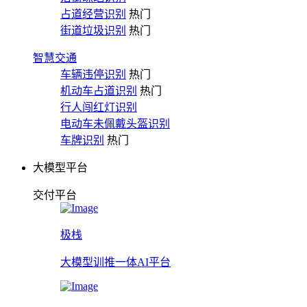
占道经营识别
热门
街道垃圾识别
热门
智慧交通
车辆违停识别
热门
机动车占道识别
热门
行人闯红灯识别
电动车未佩戴头盔识别
车牌识别
热门
大模型平台
交付平台
极栈
大模型训推一体AI平台