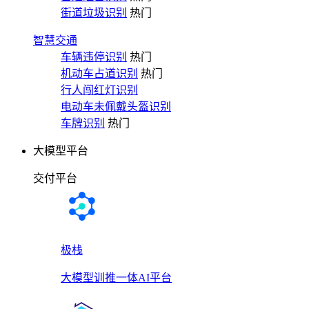
街道垃圾识别
热门
智慧交通
车辆违停识别
热门
机动车占道识别
热门
行人闯红灯识别
电动车未佩戴头盔识别
车牌识别
热门
大模型平台
交付平台
极栈
大模型训推一体AI平台