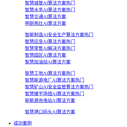
智慧城管AI算法方案
热门
智慧水务AI算法方案
热门
智慧交通AI算法方案
明厨亮灶AI算法方案
智能制造AI安全生产算法方案
热门
智慧应急AI算法方案
热门
智慧零售AI解决方案
热门
智慧园区AI算法方案
智慧加油站AI算法方案
智慧工地AI算法方案
热门
智慧能源电厂AI算法方案
热门
智慧矿山AI安全监管算法方案
热门
智慧楼宇场馆AI算法方案
热门
新能源充电站AI算法方案
智慧港口码头AI算法方案
成功案例