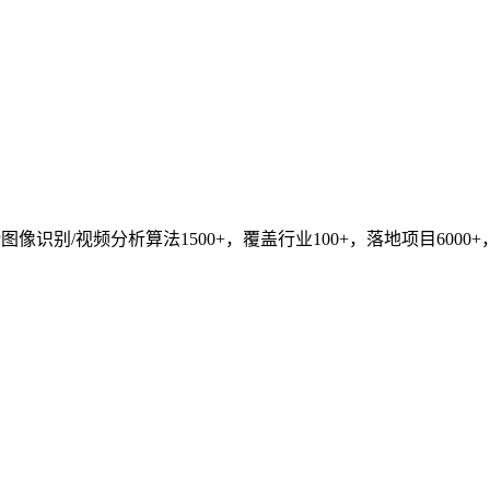
识别/视频分析算法1500+，覆盖行业100+，落地项目6000+