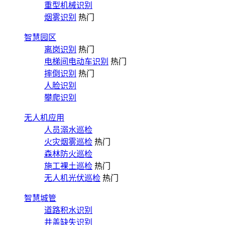
重型机械识别
烟雾识别
热门
智慧园区
离岗识别
热门
电梯间电动车识别
热门
摔倒识别
热门
人脸识别
攀爬识别
无人机应用
人员溺水巡检
火灾烟雾巡检
热门
森林防火巡检
施工裸土巡检
热门
无人机光伏巡检
热门
智慧城管
道路积水识别
井盖缺失识别