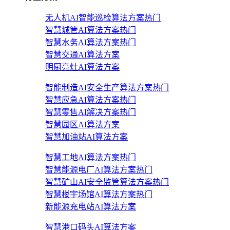
无人机AI智能巡检算法方案
热门
智慧城管AI算法方案
热门
智慧水务AI算法方案
热门
智慧交通AI算法方案
明厨亮灶AI算法方案
智能制造AI安全生产算法方案
热门
智慧应急AI算法方案
热门
智慧零售AI解决方案
热门
智慧园区AI算法方案
智慧加油站AI算法方案
智慧工地AI算法方案
热门
智慧能源电厂AI算法方案
热门
智慧矿山AI安全监管算法方案
热门
智慧楼宇场馆AI算法方案
热门
新能源充电站AI算法方案
智慧港口码头AI算法方案