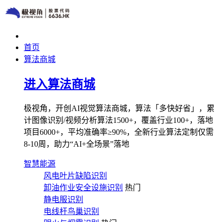
首页
算法商城
进入算法商城
极视角，开创AI视觉算法商城，算法「多快好省」，累
计图像识别/视频分析算法1500+，覆盖行业100+，落地
项目6000+，平均准确率≥90%，全新行业算法定制仅需
8-10周，助力“AI+全场景”落地
智慧能源
风电叶片缺陷识别
卸油作业安全设施识别
热门
静电服识别
电线杆鸟巢识别