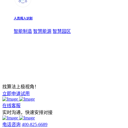
人员闯入识别
智能制造
智慧能源
智慧园区
找算法上极视角！
立即申请试用
在线客服
实时沟通，快速安排对接
电话咨询
400-825-6689