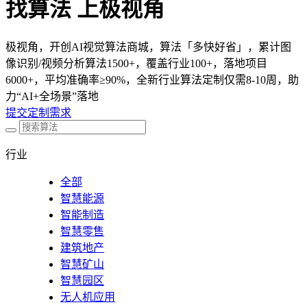
找算法 上极视角
极视角，开创AI视觉算法商城，算法「多快好省」，累计图
像识别/视频分析算法1500+，覆盖行业100+，落地项目
6000+，平均准确率≥90%，全新行业算法定制仅需8-10周，助
力“AI+全场景”落地
提交定制需求
行业
全部
智慧能源
智能制造
智慧零售
建筑地产
智慧矿山
智慧园区
无人机应用