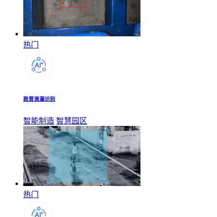
热门
跑冒滴漏识别
智能制造
智慧园区
热门