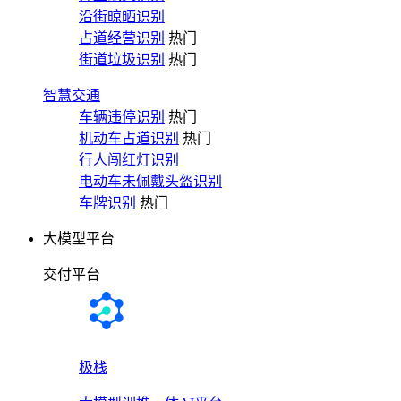
沿街晾晒识别
占道经营识别
热门
街道垃圾识别
热门
智慧交通
车辆违停识别
热门
机动车占道识别
热门
行人闯红灯识别
电动车未佩戴头盔识别
车牌识别
热门
大模型平台
交付平台
极栈