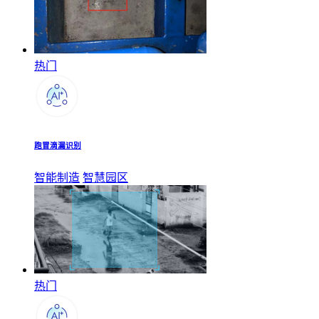
热门
跑冒滴漏识别
智能制造
智慧园区
热门