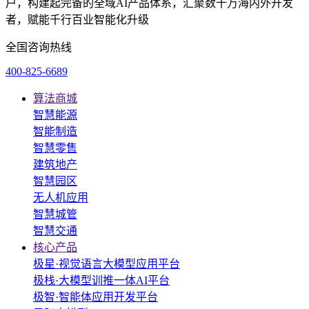
户，构建起完备的全域AI产品体系，汇聚数十万海内外开发
者，赋能千行百业智能化升级
全国咨询热线
400-825-6689
算法商城
智慧能源
智能制造
智慧零售
建筑地产
智慧园区
无人机应用
智慧城管
智慧交通
核心产品
极星·视觉语言大模型应用平台
极栈·大模型训推一体AI平台
极智·智能体应用开发平台