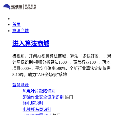
首页
算法商城
进入算法商城
极视角，开创AI视觉算法商城，算法「多快好省」，累
计图像识别/视频分析算法1500+，覆盖行业100+，落地
项目6000+，平均准确率≥90%，全新行业算法定制仅需
8-10周，助力“AI+全场景”落地
智慧能源
风电叶片缺陷识别
卸油作业安全设施识别
热门
静电服识别
电线杆鸟巢识别