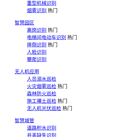
重型机械识别
烟雾识别
热门
智慧园区
离岗识别
热门
电梯间电动车识别
热门
摔倒识别
热门
人脸识别
攀爬识别
无人机应用
人员溺水巡检
火灾烟雾巡检
热门
森林防火巡检
施工裸土巡检
热门
无人机光伏巡检
热门
智慧城管
道路积水识别
井盖缺失识别