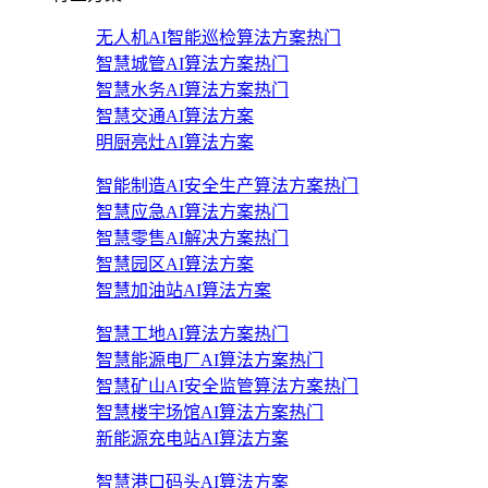
无人机AI智能巡检算法方案
热门
智慧城管AI算法方案
热门
智慧水务AI算法方案
热门
智慧交通AI算法方案
明厨亮灶AI算法方案
智能制造AI安全生产算法方案
热门
智慧应急AI算法方案
热门
智慧零售AI解决方案
热门
智慧园区AI算法方案
智慧加油站AI算法方案
智慧工地AI算法方案
热门
智慧能源电厂AI算法方案
热门
智慧矿山AI安全监管算法方案
热门
智慧楼宇场馆AI算法方案
热门
新能源充电站AI算法方案
智慧港口码头AI算法方案