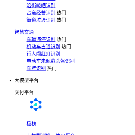
沿街晾晒识别
占道经营识别
热门
街道垃圾识别
热门
智慧交通
车辆违停识别
热门
机动车占道识别
热门
行人闯红灯识别
电动车未佩戴头盔识别
车牌识别
热门
大模型平台
交付平台
极栈