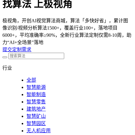
找算法 上极视角
极视角，开创AI视觉算法商城，算法「多快好省」，累计图
像识别/视频分析算法1500+，覆盖行业100+，落地项目
6000+，平均准确率≥90%，全新行业算法定制仅需8-10周，助
力“AI+全场景”落地
提交定制需求
行业
全部
智慧能源
智能制造
智慧零售
建筑地产
智慧矿山
智慧园区
无人机应用