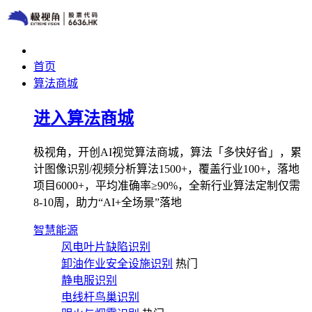
首页
算法商城
进入算法商城
极视角，开创AI视觉算法商城，算法「多快好省」，累
计图像识别/视频分析算法1500+，覆盖行业100+，落地
项目6000+，平均准确率≥90%，全新行业算法定制仅需
8-10周，助力“AI+全场景”落地
智慧能源
风电叶片缺陷识别
卸油作业安全设施识别
热门
静电服识别
电线杆鸟巢识别