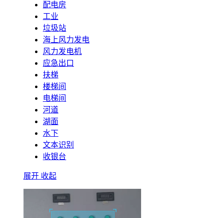
配电房
工业
垃圾站
海上风力发电
风力发电机
应急出口
扶梯
楼梯间
电梯间
河道
湖面
水下
文本识别
收银台
展开
收起