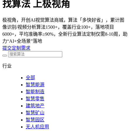
找算法 上极视角
极视角，开创AI视觉算法商城，算法「多快好省」，累计图
像识别/视频分析算法1500+，覆盖行业100+，落地项目
6000+，平均准确率≥90%，全新行业算法定制仅需8-10周，助
力“AI+全场景”落地
提交定制需求
行业
全部
智慧能源
智能制造
智慧零售
建筑地产
智慧矿山
智慧园区
无人机应用