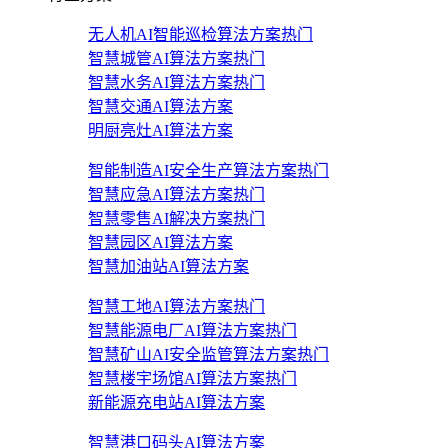
无人机AI智能巡检算法方案
热门
智慧城管AI算法方案
热门
智慧水务AI算法方案
热门
智慧交通AI算法方案
明厨亮灶AI算法方案
智能制造AI安全生产算法方案
热门
智慧应急AI算法方案
热门
智慧零售AI解决方案
热门
智慧园区AI算法方案
智慧加油站AI算法方案
智慧工地AI算法方案
热门
智慧能源电厂AI算法方案
热门
智慧矿山AI安全监管算法方案
热门
智慧楼宇场馆AI算法方案
热门
新能源充电站AI算法方案
智慧港口码头AI算法方案