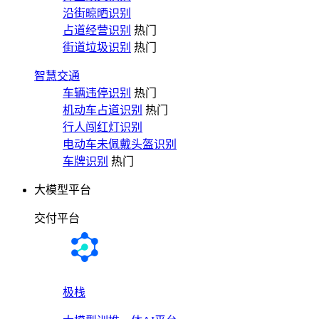
沿街晾晒识别
占道经营识别
热门
街道垃圾识别
热门
智慧交通
车辆违停识别
热门
机动车占道识别
热门
行人闯红灯识别
电动车未佩戴头盔识别
车牌识别
热门
大模型平台
交付平台
极栈