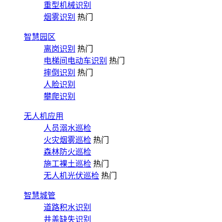
重型机械识别
烟雾识别
热门
智慧园区
离岗识别
热门
电梯间电动车识别
热门
摔倒识别
热门
人脸识别
攀爬识别
无人机应用
人员溺水巡检
火灾烟雾巡检
热门
森林防火巡检
施工裸土巡检
热门
无人机光伏巡检
热门
智慧城管
道路积水识别
井盖缺失识别