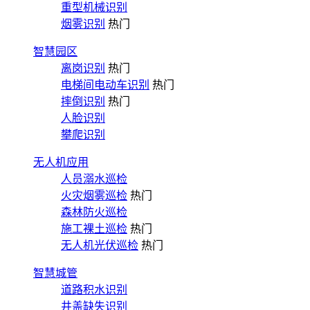
重型机械识别
烟雾识别
热门
智慧园区
离岗识别
热门
电梯间电动车识别
热门
摔倒识别
热门
人脸识别
攀爬识别
无人机应用
人员溺水巡检
火灾烟雾巡检
热门
森林防火巡检
施工裸土巡检
热门
无人机光伏巡检
热门
智慧城管
道路积水识别
井盖缺失识别