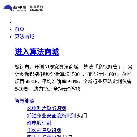
首页
算法商城
进入算法商城
极视角，开创AI视觉算法商城，算法「多快好省」，累
计图像识别/视频分析算法1500+，覆盖行业100+，落地
项目6000+，平均准确率≥90%，全新行业算法定制仅需
8-10周，助力“AI+全场景”落地
智慧能源
风电叶片缺陷识别
卸油作业安全设施识别
热门
静电服识别
电线杆鸟巢识别