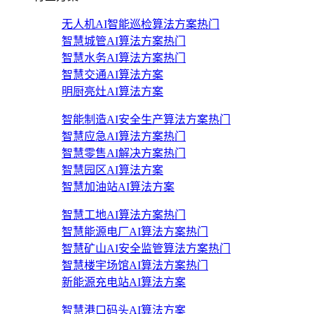
无人机AI智能巡检算法方案
热门
智慧城管AI算法方案
热门
智慧水务AI算法方案
热门
智慧交通AI算法方案
明厨亮灶AI算法方案
智能制造AI安全生产算法方案
热门
智慧应急AI算法方案
热门
智慧零售AI解决方案
热门
智慧园区AI算法方案
智慧加油站AI算法方案
智慧工地AI算法方案
热门
智慧能源电厂AI算法方案
热门
智慧矿山AI安全监管算法方案
热门
智慧楼宇场馆AI算法方案
热门
新能源充电站AI算法方案
智慧港口码头AI算法方案