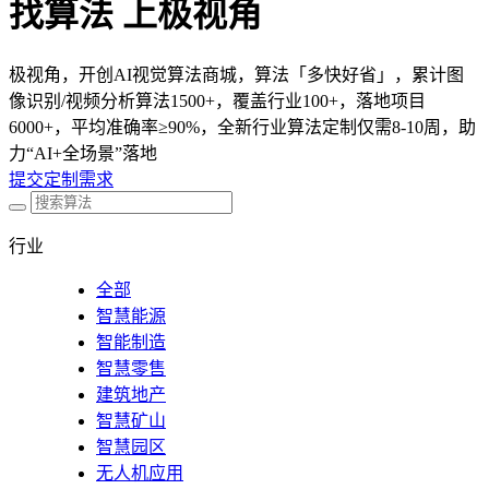
找算法 上极视角
极视角，开创AI视觉算法商城，算法「多快好省」，累计图
像识别/视频分析算法1500+，覆盖行业100+，落地项目
6000+，平均准确率≥90%，全新行业算法定制仅需8-10周，助
力“AI+全场景”落地
提交定制需求
行业
全部
智慧能源
智能制造
智慧零售
建筑地产
智慧矿山
智慧园区
无人机应用