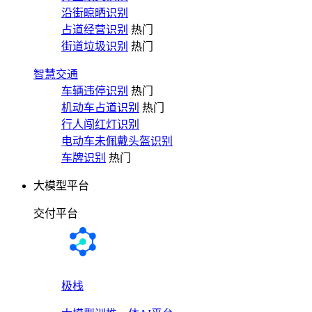
沿街晾晒识别
占道经营识别
热门
街道垃圾识别
热门
智慧交通
车辆违停识别
热门
机动车占道识别
热门
行人闯红灯识别
电动车未佩戴头盔识别
车牌识别
热门
大模型平台
交付平台
极栈