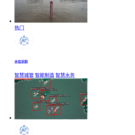
热门
水位识别
智慧城管
智能制造
智慧水务