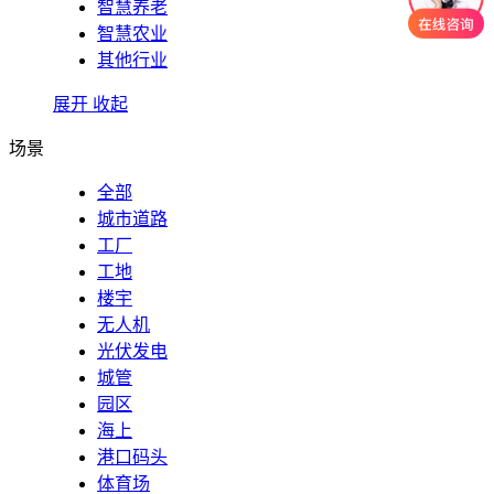
智慧养老
智慧农业
其他行业
展开
收起
场景
全部
城市道路
工厂
工地
楼宇
无人机
光伏发电
城管
园区
海上
港口码头
体育场