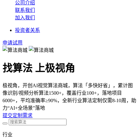
公司介绍
联系我们
加入我们
投资者关系
申请试用
找算法 上极视角
极视角，开创AI视觉算法商城，算法「多快好省」，累计图
像识别/视频分析算法1500+，覆盖行业100+，落地项目
6000+，平均准确率≥90%，全新行业算法定制仅需8-10周，助
力“AI+全场景”落地
提交定制需求
行业