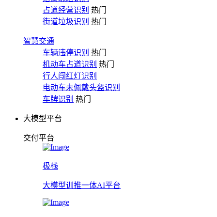
占道经营识别
热门
街道垃圾识别
热门
智慧交通
车辆违停识别
热门
机动车占道识别
热门
行人闯红灯识别
电动车未佩戴头盔识别
车牌识别
热门
大模型平台
交付平台
极栈
大模型训推一体AI平台