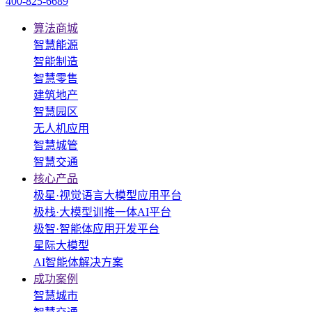
400-825-6689
算法商城
智慧能源
智能制造
智慧零售
建筑地产
智慧园区
无人机应用
智慧城管
智慧交通
核心产品
极星·视觉语言大模型应用平台
极栈·大模型训推一体AI平台
极智·智能体应用开发平台
星际大模型
AI智能体解决方案
成功案例
智慧城市