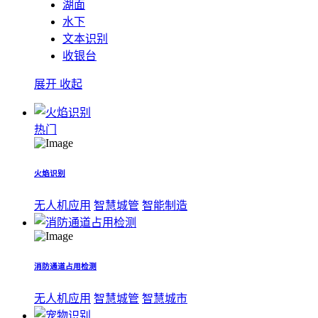
湖面
水下
文本识别
收银台
展开
收起
热门
火焰识别
无人机应用
智慧城管
智能制造
消防通道占用检测
无人机应用
智慧城管
智慧城市