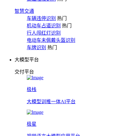
智慧交通
车辆违停识别
热门
机动车占道识别
热门
行人闯红灯识别
电动车未佩戴头盔识别
车牌识别
热门
大模型平台
交付平台
极栈
大模型训推一体AI平台
极星