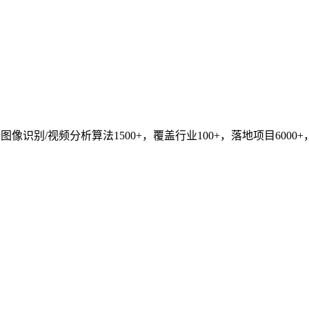
识别/视频分析算法1500+，覆盖行业100+，落地项目6000+