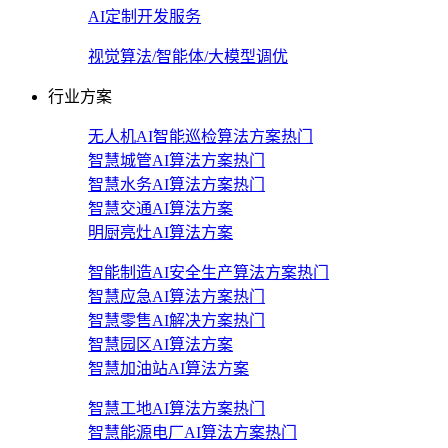
AI定制开发服务
视觉算法/智能体/大模型调优
行业方案
无人机AI智能巡检算法方案
热门
智慧城管AI算法方案
热门
智慧水务AI算法方案
热门
智慧交通AI算法方案
明厨亮灶AI算法方案
智能制造AI安全生产算法方案
热门
智慧应急AI算法方案
热门
智慧零售AI解决方案
热门
智慧园区AI算法方案
智慧加油站AI算法方案
智慧工地AI算法方案
热门
智慧能源电厂AI算法方案
热门