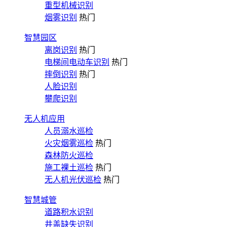
重型机械识别
烟雾识别
热门
智慧园区
离岗识别
热门
电梯间电动车识别
热门
摔倒识别
热门
人脸识别
攀爬识别
无人机应用
人员溺水巡检
火灾烟雾巡检
热门
森林防火巡检
施工裸土巡检
热门
无人机光伏巡检
热门
智慧城管
道路积水识别
井盖缺失识别