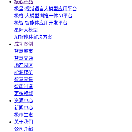
核心产品
极星·视觉语言大模型应用平台
极栈·大模型训推一体AI平台
极智·智能体应用开发平台
星际大模型
AI智能体解决方案
成功案例
智慧城市
智慧交通
地产园区
能源煤矿
智慧零售
智能制造
更多领域
资源中心
新闻中心
极市生态
关于我们
公司介绍