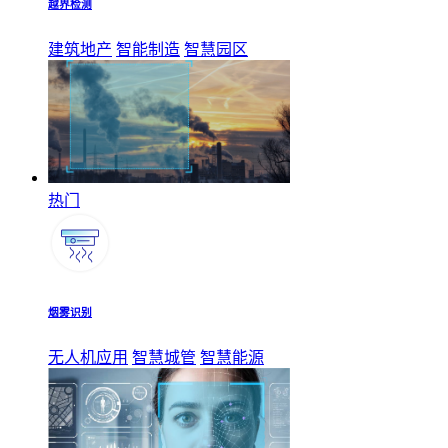
越界检测
建筑地产
智能制造
智慧园区
热门
烟雾识别
无人机应用
智慧城管
智慧能源