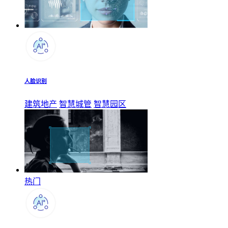
人脸识别
建筑地产
智慧城管
智慧园区
热门