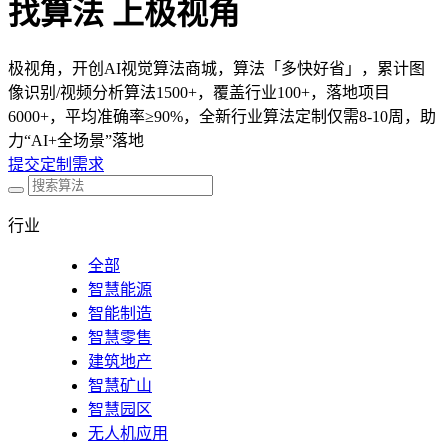
找算法 上极视角
极视角，开创AI视觉算法商城，算法「多快好省」，累计图
像识别/视频分析算法1500+，覆盖行业100+，落地项目
6000+，平均准确率≥90%，全新行业算法定制仅需8-10周，助
力“AI+全场景”落地
提交定制需求
行业
全部
智慧能源
智能制造
智慧零售
建筑地产
智慧矿山
智慧园区
无人机应用