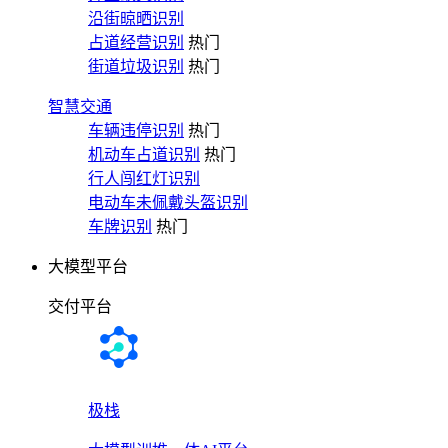
沿街晾晒识别
占道经营识别
热门
街道垃圾识别
热门
智慧交通
车辆违停识别
热门
机动车占道识别
热门
行人闯红灯识别
电动车未佩戴头盔识别
车牌识别
热门
大模型平台
交付平台
极栈