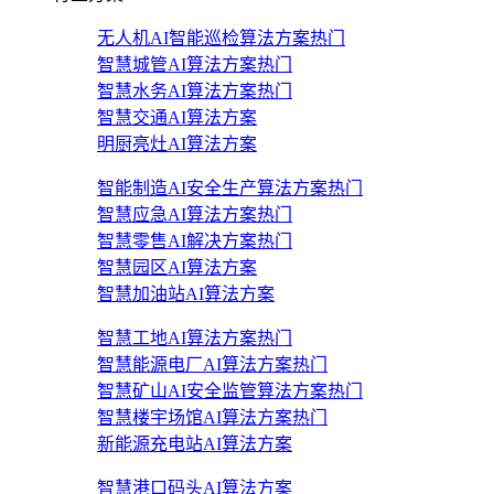
无人机AI智能巡检算法方案
热门
智慧城管AI算法方案
热门
智慧水务AI算法方案
热门
智慧交通AI算法方案
明厨亮灶AI算法方案
智能制造AI安全生产算法方案
热门
智慧应急AI算法方案
热门
智慧零售AI解决方案
热门
智慧园区AI算法方案
智慧加油站AI算法方案
智慧工地AI算法方案
热门
智慧能源电厂AI算法方案
热门
智慧矿山AI安全监管算法方案
热门
智慧楼宇场馆AI算法方案
热门
新能源充电站AI算法方案
智慧港口码头AI算法方案