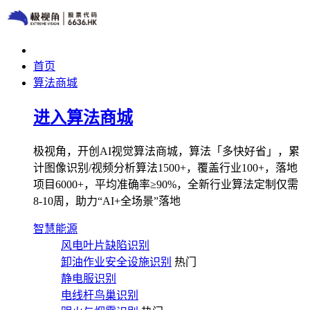
首页
算法商城
进入算法商城
极视角，开创AI视觉算法商城，算法「多快好省」，累
计图像识别/视频分析算法1500+，覆盖行业100+，落地
项目6000+，平均准确率≥90%，全新行业算法定制仅需
8-10周，助力“AI+全场景”落地
智慧能源
风电叶片缺陷识别
卸油作业安全设施识别
热门
静电服识别
电线杆鸟巢识别