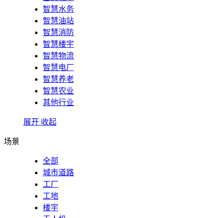
智慧水务
智慧油站
智慧消防
智慧楼宇
智慧物流
智慧电厂
智慧养老
智慧农业
其他行业
展开
收起
场景
全部
城市道路
工厂
工地
楼宇