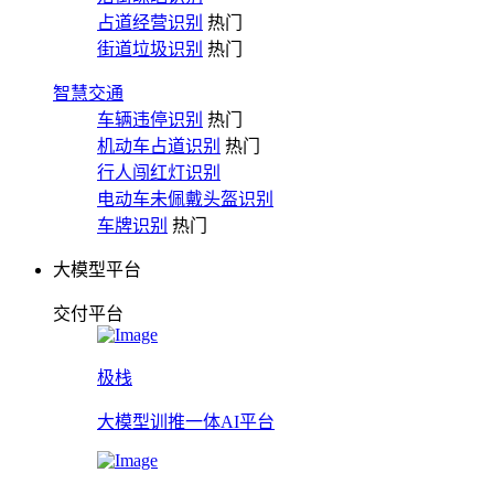
占道经营识别
热门
街道垃圾识别
热门
智慧交通
车辆违停识别
热门
机动车占道识别
热门
行人闯红灯识别
电动车未佩戴头盔识别
车牌识别
热门
大模型平台
交付平台
极栈
大模型训推一体AI平台