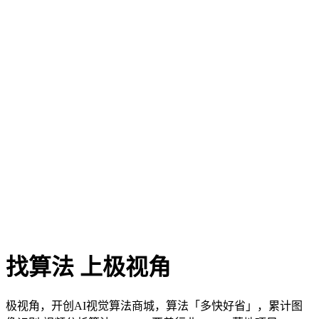
找算法 上极视角
极视角，开创AI视觉算法商城，算法「多快好省」，累计图