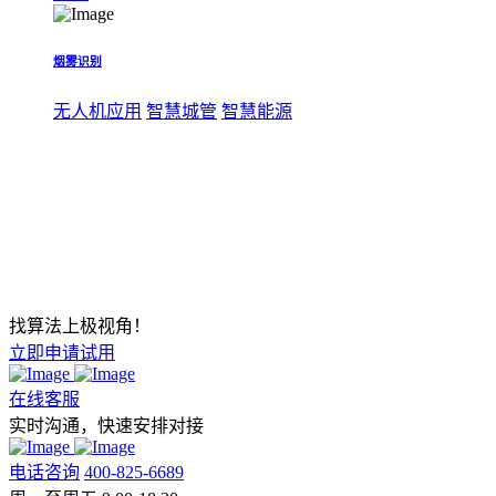
烟雾识别
无人机应用
智慧城管
智慧能源
找算法上极视角！
立即申请试用
在线客服
实时沟通，快速安排对接
电话咨询
400-825-6689