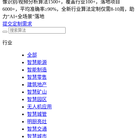
像识别/视频分析算法1500+，覆盖行业100+，落地项目
6000+，平均准确率≥90%，全新行业算法定制仅需8-10周，助
力“AI+全场景”落地
提交定制需求
行业
全部
智慧能源
智能制造
智慧零售
建筑地产
智慧矿山
智慧园区
无人机应用
智慧城管
明厨亮灶
智慧交通
智慧城市