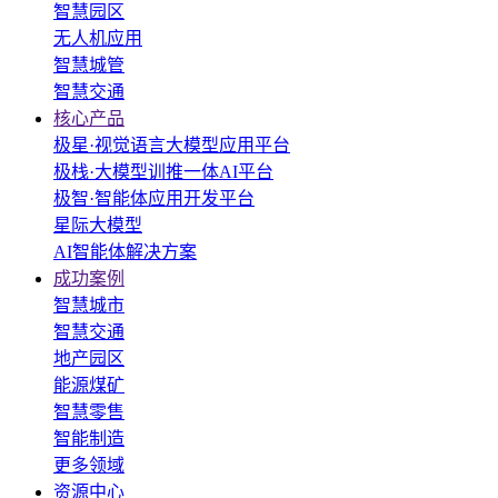
智慧园区
无人机应用
智慧城管
智慧交通
核心产品
极星·视觉语言大模型应用平台
极栈·大模型训推一体AI平台
极智·智能体应用开发平台
星际大模型
AI智能体解决方案
成功案例
智慧城市
智慧交通
地产园区
能源煤矿
智慧零售
智能制造
更多领域
资源中心